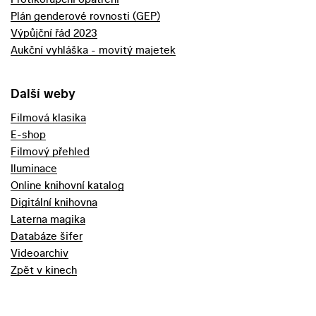
Plán genderové rovnosti (GEP)
Výpůjční řád 2023
Aukční vyhláška - movitý majetek
Další weby
Filmová klasika
E-shop
Filmový přehled
Iluminace
Online knihovní katalog
Digitální knihovna
Laterna magika
Databáze šifer
Videoarchiv
Zpět v kinech