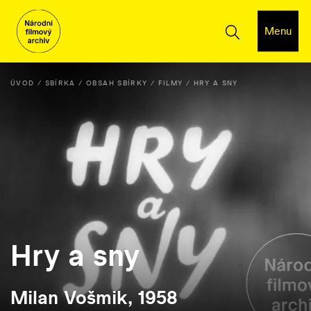
Menu
ÚVOD
SBÍRKA
OBSAH SBÍRKY
FILMY
HRY A SNY
Hry a sny
Milan Vošmik, 1958