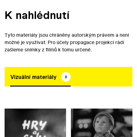
K nahlédnutí
Tyto materiály jsou chráněny autorským právem a není
možné je využívat. Pro účely propagace projekcí rádi
zašleme snímky z filmů k tomu určené.
Vizuální materiály
8