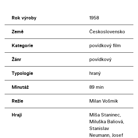
Rok výroby
1958
Země
Československo
Kategorie
povídkový film
Žánr
povídkový
Typologie
hraný
Minutáž
89 min
Režie
Milan Vošmik
Hrají
Míša Staninec,
Miluška Baliová,
Stanislav
Neumann, Josef