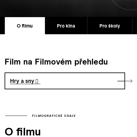
O filmu
Pro kina
Pro školy
Film na Filmovém přehledu
Hry a sny
FILMOGRAFICKÉ ÚDAJE
O filmu