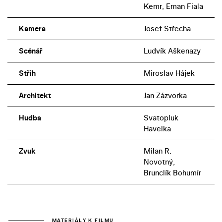
Kemr, Eman Fiala
Kamera
Josef Střecha
Scénář
Ludvík Aškenazy
Střih
Miroslav Hájek
Architekt
Jan Zázvorka
Hudba
Svatopluk
Havelka
Zvuk
Milan R.
Novotný,
Brunclík Bohumír
MATERIÁLY K FILMU