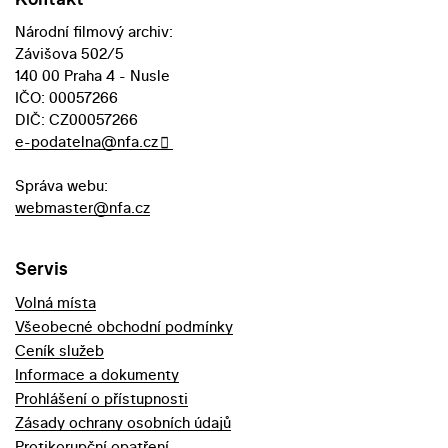
Národní filmový archiv:
Závišova 502/5
140 00 Praha 4 - Nusle
IČO: 00057266
DIČ: CZ00057266
e-podatelna@nfa.cz
Správa webu:
webmaster@nfa.cz
Servis
Volná místa
Všeobecné obchodní podmínky
Ceník služeb
Informace a dokumenty
Prohlášení o přístupnosti
Zásady ochrany osobních údajů
Protikorupční opatření