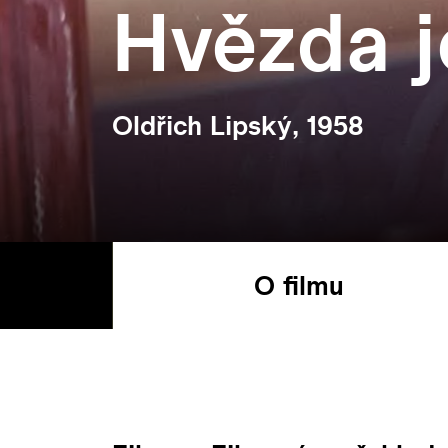
Hvězda j
Oldřich Lipský, 1958
O filmu