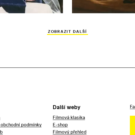
ZOBRAZIT DALŠÍ
Další weby
Fa
a
Filmová klasika
 obchodní podmínky
E-shop
eb
Filmový přehled