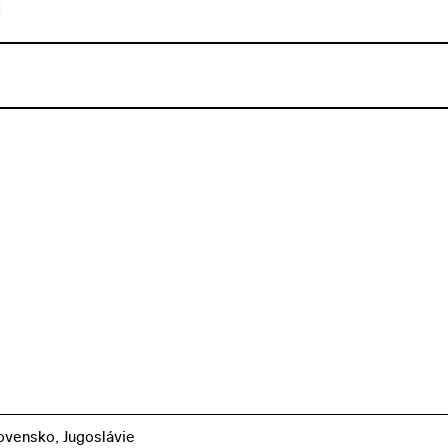
u
vensko, Jugoslávie