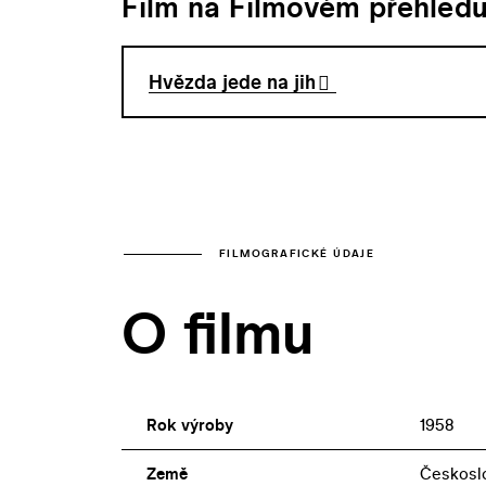
Film na Filmovém přehled
Hvězda jede na jih
FILMOGRAFICKÉ ÚDAJE
O filmu
Rok výroby
1958
Země
Českoslo