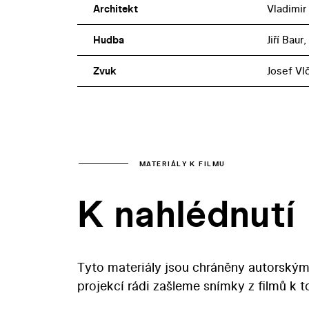
Architekt
Vladimir
Hudba
Jiří Baur
Zvuk
Josef Vl
MATERIÁLY K FILMU
K nahlédnutí
Tyto materiály jsou chráněny autorským
projekcí rádi zašleme snímky z filmů k 