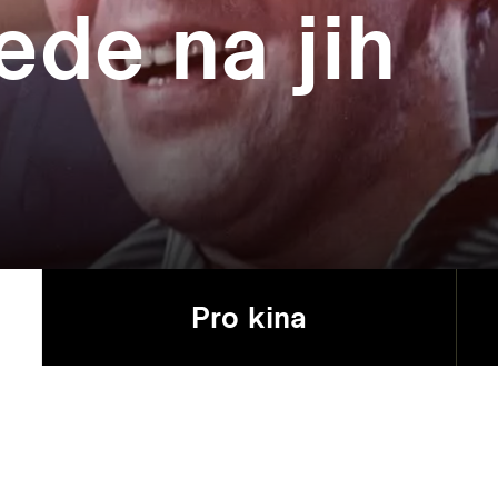
ede na jih
Pro kina