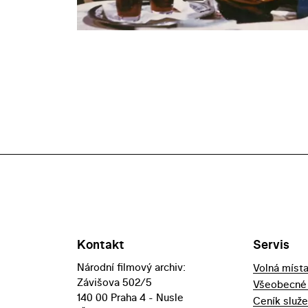
Kontakt
Servis
Národní filmový archiv:
Volná míst
Závišova 502/5
Všeobecné
140 00 Praha 4 - Nusle
Ceník služ