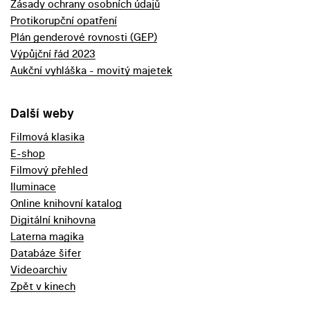
Zásady ochrany osobních údajů
Protikorupční opatření
Plán genderové rovnosti (GEP)
Výpůjční řád 2023
Aukční vyhláška - movitý majetek
Další weby
Filmová klasika
E-shop
Filmový přehled
Iluminace
Online knihovní katalog
Digitální knihovna
Laterna magika
Databáze šifer
Videoarchiv
Zpět v kinech