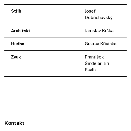
Střih
Josef
Dobřichovský
Architekt
Jaroslav Krška
Hudba
Gustav Křivinka
Zvuk
František
Šindelář, Jiří
Pavlík
Kontakt