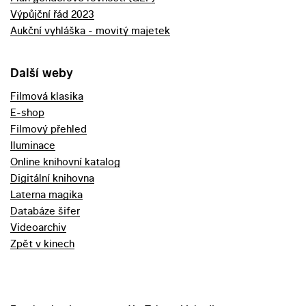
Výpůjční řád 2023
Aukční vyhláška - movitý majetek
Další weby
Filmová klasika
E-shop
Filmový přehled
Iluminace
Online knihovní katalog
Digitální knihovna
Laterna magika
Databáze šifer
Videoarchiv
Zpět v kinech