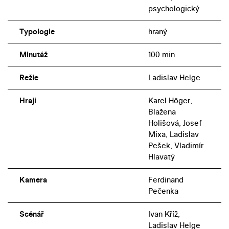
psychologický
Typologie
hraný
Minutáž
100 min
Režie
Ladislav Helge
Hrají
Karel Höger,
Blažena
Holišová, Josef
Mixa, Ladislav
Pešek, Vladimír
Hlavatý
Kamera
Ferdinand
Pečenka
Scénář
Ivan Kříž,
Ladislav Helge