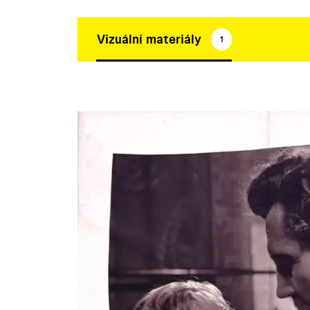
Vizuální materiály
1