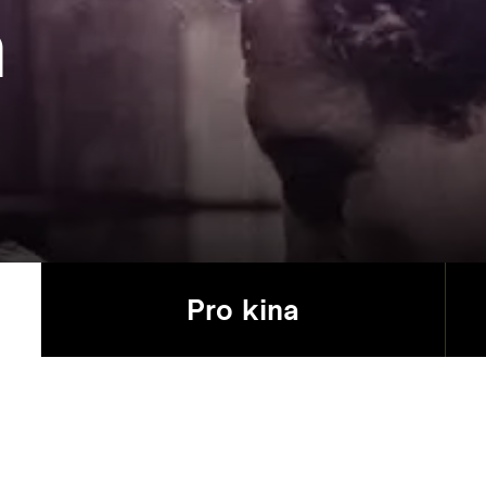
a
Pro kina