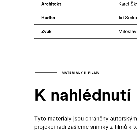
Architekt
Karel Šk
Hudba
Jiří Srnka
Zvuk
Miloslav
MATERIÁLY K FILMU
K nahlédnutí
Tyto materiály jsou chráněny autorským
projekcí rádi zašleme snímky z filmů k 