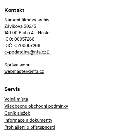
Kontakt
Národní filmový archiv:
Závišova 502/5
140 00 Praha 4 - Nusle
IČO: 00057266
DIČ: CZ00057266
e-podatelna@nfa.cz
Správa webu:
webmaster@nfa.cz
Servis
Volná místa
Všeobecné obchodní podmínky
Ceník služeb
Informace a dokumenty
Prohlášení o přístupnosti