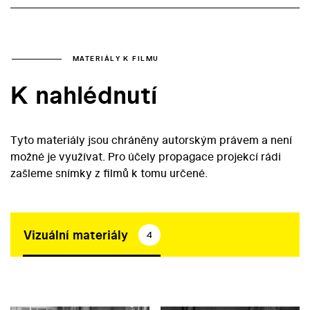
MATERIÁLY K FILMU
K nahlédnutí
Tyto materiály jsou chráněny autorským právem a není
možné je využívat. Pro účely propagace projekcí rádi
zašleme snímky z filmů k tomu určené.
Vizuální materiály
4