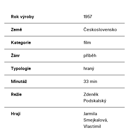
Rok výroby
1957
Země
Československo
Kategorie
film
Žánr
příběh
Typologie
hraný
Minutáž
33 min
Režie
Zdeněk
Podskalský
Hrají
Jarmila
Smejkalová,
Vlastimil