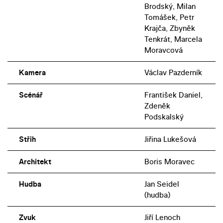
Brodský, Milan
Tomášek, Petr
Krajča, Zbyněk
Tenkrát, Marcela
Moravcová
Kamera
Václav Pazderník
Scénář
František Daniel,
Zdeněk
Podskalský
Střih
Jiřina Lukešová
Architekt
Boris Moravec
Hudba
Jan Seidel
(hudba)
Zvuk
Jiří Lenoch