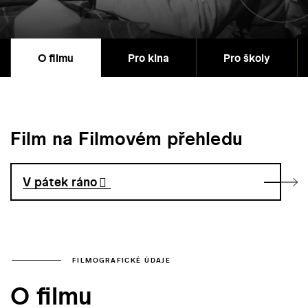
O filmu
Pro kina
Pro školy
Film na Filmovém přehledu
V pátek ráno
FILMOGRAFICKÉ ÚDAJE
O filmu