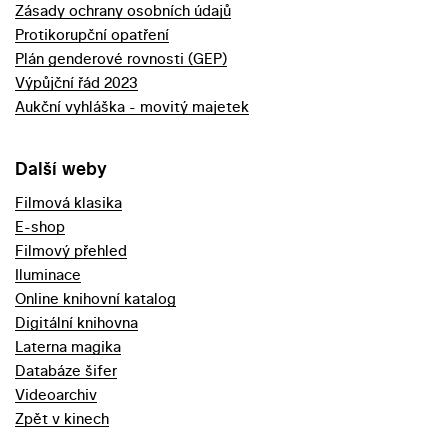
Zásady ochrany osobních údajů
Protikorupční opatření
Plán genderové rovnosti (GEP)
Výpůjční řád 2023
Aukční vyhláška - movitý majetek
Další weby
Filmová klasika
E-shop
Filmový přehled
Iluminace
Online knihovní katalog
Digitální knihovna
Laterna magika
Databáze šifer
Videoarchiv
Zpět v kinech