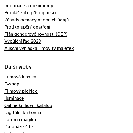
Informace a dokumenty
Prohlášení o přístupnosti
Zásady ochrany osobních údajů
Protikorupční opatření
Plán genderové rovnosti (GEP)
Výpůjční řád 2023
Aukční vyhláška - movitý majetek
Další weby
Filmová klasika
E-shop
Filmový přehled
Iluminace
Online knihovní katalog
Digitální knihovna
Laterna magika
Databáze šifer