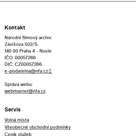
Kontakt
Národní filmový archiv:
Závišova 502/5
140 00 Praha 4 - Nusle
IČO: 00057266
DIČ: CZ00057266
e-podatelna@nfa.cz
Správa webu:
webmaster@nfa.cz
Servis
Volná místa
Všeobecné obchodní podmínky
Ceník služeb