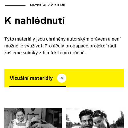
MATERIÁLY K FILMU
K nahlédnutí
Tyto materiály jsou chráněny autorským právem a není
možné je využívat. Pro účely propagace projekcí rádi
zašleme snímky z filmů k tomu určené.
Vizuální materiály
4