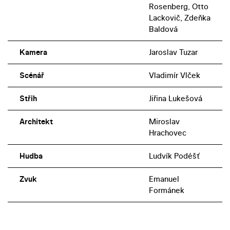
Rosenberg, Otto
Lackovič, Zdeňka
Baldová
Kamera
Jaroslav Tuzar
Scénář
Vladimír Vlček
Střih
Jiřina Lukešová
Architekt
Miroslav
Hrachovec
Hudba
Ludvík Podéšť
Zvuk
Emanuel
Formánek