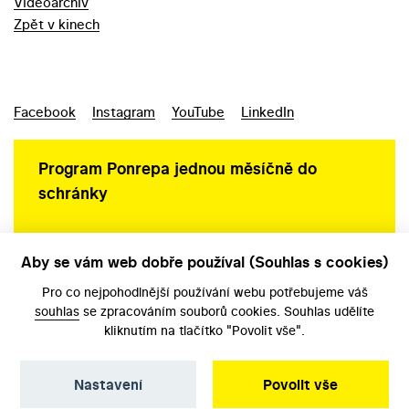
Videoarchiv
Zpět v kinech
Facebook
Instagram
YouTube
LinkedIn
Program Ponrepa jednou měsíčně do
schránky
Aby se vám web dobře používal (Souhlas s cookies)
Ochrana osobních údajů
Pro co nejpohodlnější používání webu potřebujeme váš
souhlas
se zpracováním souborů cookies. Souhlas udělíte
kliknutím na tlačítko "Povolit vše".
Nastavení
Povolit vše
©️ Národní filmový archiv, 2026