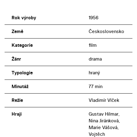
Rok výroby
1956
Země
Československo
Kategorie
film
Žánr
drama
Typologie
hraný
Minutáž
77 min
Režie
Vladimír Vlček
Hrají
Gustav Hilmar,
Nina Jiránková,
Marie Vášová,
Vojtěch