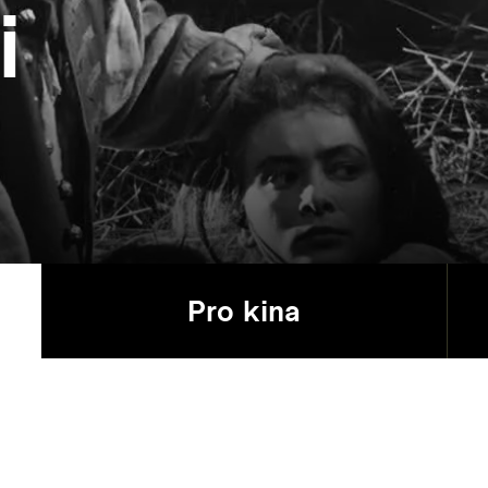
i
Pro kina