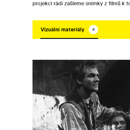
projekcí rádi zašleme snímky z filmů k 
Vizuální materiály
4