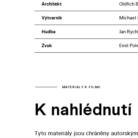
Architekt
Oldřich 
Výtvarník
Michael
Hudba
Jan Rychl
Zvuk
Emil Pol
MATERIÁLY K FILMU
K nahlédnutí
Tyto materiály jsou chráněny autorským