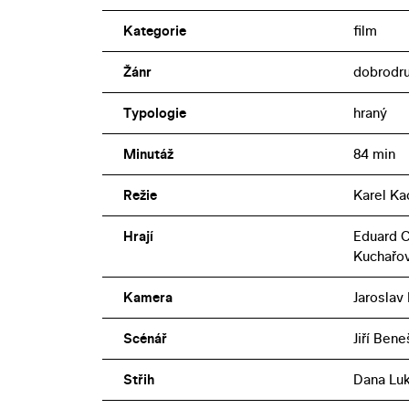
Kategorie
film
Žánr
dobrodr
Typologie
hraný
Minutáž
84 min
Režie
Karel Ka
Hrají
Eduard C
Kuchařo
Kamera
Jaroslav
Scénář
Jiří Bene
Střih
Dana Luk