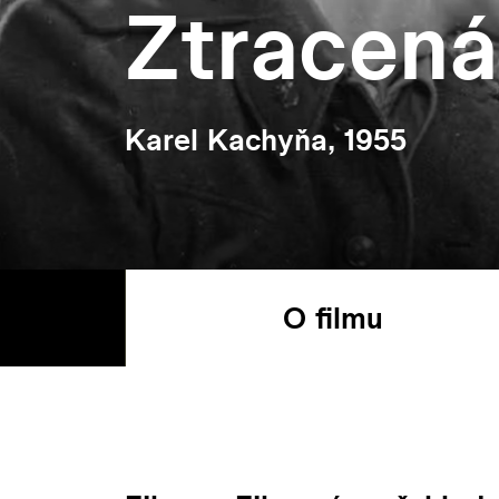
Ztracená
Karel Kachyňa, 1955
O filmu