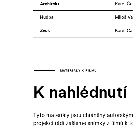
Architekt
Karel Če
Hudba
Miloš V
Zvuk
Karel Ca
MATERIÁLY K FILMU
K nahlédnutí
Tyto materiály jsou chráněny autorským
projekcí rádi zašleme snímky z filmů k 