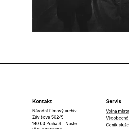
Kontakt
Servis
Národní filmový archiv:
Volná míst
Závišova 502/5
Všeobecné
140 00 Praha 4 - Nusle
Ceník služ