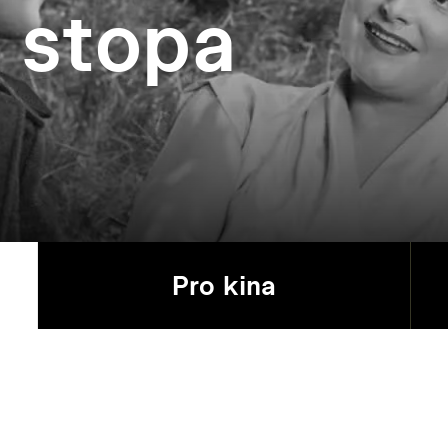
 stopa
Pro kina