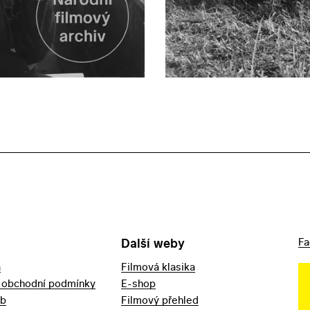
Další weby
Fa
a
Filmová klasika
 obchodní podmínky
E-shop
eb
Filmový přehled