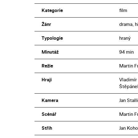
Kategorie
film
Žánr
drama, h
Typologie
hraný
Minutáž
94 min
Režie
Martin Fr
Hrají
Vladimír
Štěpáne
Kamera
Jan Stall
Scénář
Martin Fr
Střih
Jan Koho