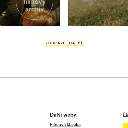
ZOBRAZIT DALŠÍ
Další weby
Fa
a
Filmová klasika