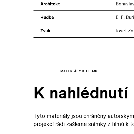
Architekt
Bohuslav
Hudba
E. F. Bur
Zvuk
Josef Zo
MATERIÁLY K FILMU
K nahlédnutí
Tyto materiály jsou chráněny autorským
projekcí rádi zašleme snímky z filmů k 