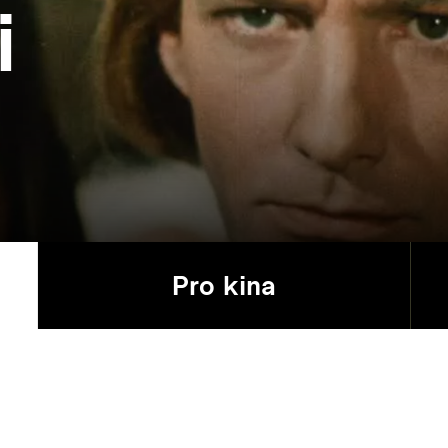
i
Pro kina