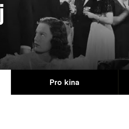
j
Pro kina