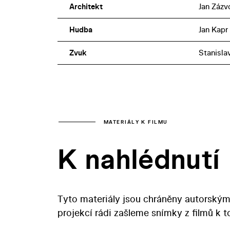
Architekt
Jan Zázv
Hudba
Jan Kapr
Zvuk
Stanisla
MATERIÁLY K FILMU
K nahlédnutí
Tyto materiály jsou chráněny autorským
projekcí rádi zašleme snímky z filmů k 