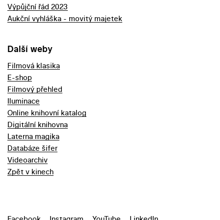
Výpůjční řád 2023
Aukční vyhláška - movitý majetek
Další weby
Filmová klasika
E-shop
Filmový přehled
Iluminace
Online knihovní katalog
Digitální knihovna
Laterna magika
Databáze šifer
Videoarchiv
Zpět v kinech
Facebook
Instagram
YouTube
LinkedIn