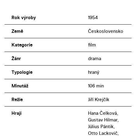
Rok výroby
1954
Země
Československo
Kategorie
film
Žánr
drama
Typologie
hraný
Minutáž
106 min
Režie
Jiří Krejčík
Hrají
Hana Čelková,
Gustav Hilmar,
Július Pántik,
Otto Lackovič,