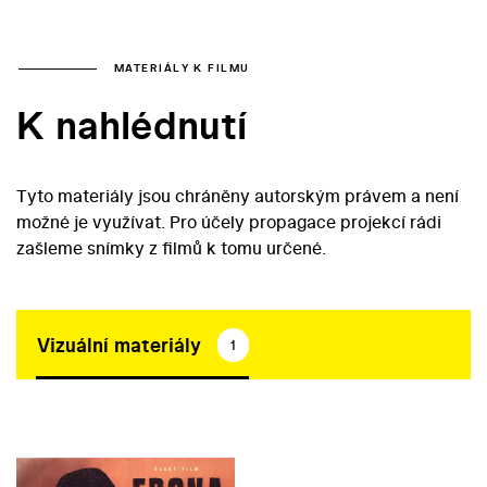
MATERIÁLY K FILMU
K nahlédnutí
Tyto materiály jsou chráněny autorským právem a není
možné je využívat. Pro účely propagace projekcí rádi
zašleme snímky z filmů k tomu určené.
Vizuální materiály
1