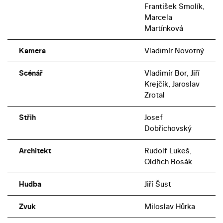
František Smolík,
Marcela
Martínková
Kamera
Vladimír Novotný
Scénář
Vladimír Bor, Jiří
Krejčík, Jaroslav
Zrotal
Střih
Josef
Dobřichovský
Architekt
Rudolf Lukeš,
Oldřich Bosák
Hudba
Jiří Šust
Zvuk
Miloslav Hůrka