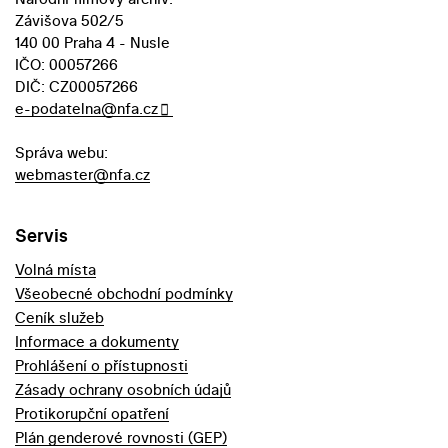
Závišova 502/5
140 00 Praha 4 - Nusle
IČO: 00057266
DIČ: CZ00057266
e-podatelna@nfa.cz
Správa webu:
webmaster@nfa.cz
Servis
Volná místa
Všeobecné obchodní podmínky
Ceník služeb
Informace a dokumenty
Prohlášení o přístupnosti
Zásady ochrany osobních údajů
Protikorupční opatření
Plán genderové rovnosti (GEP)