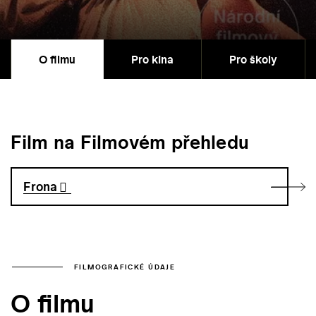
O filmu
Pro kina
Pro školy
Film na Filmovém přehledu
Frona
FILMOGRAFICKÉ ÚDAJE
O filmu