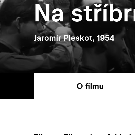
Na stříb
Jaromír Pleskot, 1954
O filmu