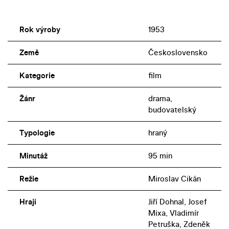
Rok výroby
1953
Země
Československo
Kategorie
film
Žánr
drama,
budovatelský
Typologie
hraný
Minutáž
95 min
Režie
Miroslav Cikán
Hrají
Jiří Dohnal, Josef
Mixa, Vladimír
Petruška, Zdeněk