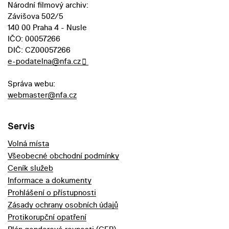
Národní filmový archiv:
Závišova 502/5
140 00 Praha 4 - Nusle
IČO: 00057266
DIČ: CZ00057266
e-podatelna@nfa.cz
Správa webu:
webmaster@nfa.cz
Servis
Volná místa
Všeobecné obchodní podmínky
Ceník služeb
Informace a dokumenty
Prohlášení o přístupnosti
Zásady ochrany osobních údajů
Protikorupční opatření