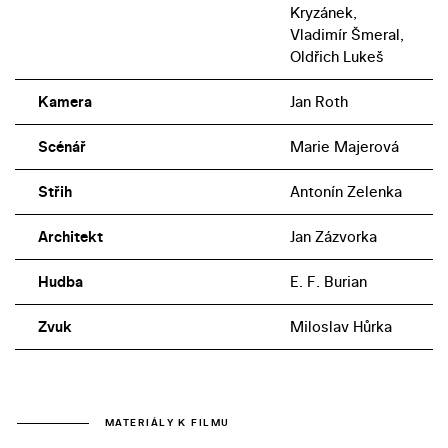
Kryzánek,
Vladimír Šmeral,
Oldřich Lukeš
Kamera
Jan Roth
Scénář
Marie Majerová
Střih
Antonín Zelenka
Architekt
Jan Zázvorka
Hudba
E. F. Burian
Zvuk
Miloslav Hůrka
MATERIÁLY K FILMU