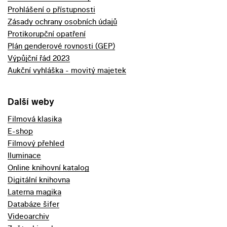
Prohlášení o přístupnosti
Zásady ochrany osobních údajů
Protikorupční opatření
Plán genderové rovnosti (GEP)
Výpůjční řád 2023
Aukční vyhláška - movitý majetek
Další weby
Filmová klasika
E-shop
Filmový přehled
Iluminace
Online knihovní katalog
Digitální knihovna
Laterna magika
Databáze šifer
Videoarchiv