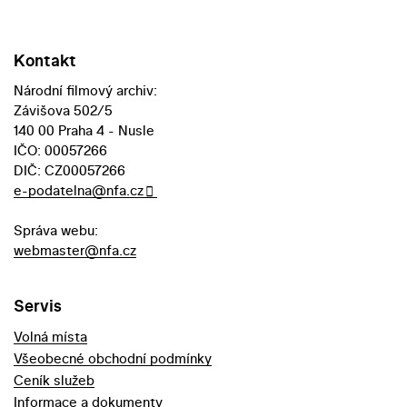
Kontakt
Národní filmový archiv:
Závišova 502/5
140 00 Praha 4 - Nusle
IČO: 00057266
DIČ: CZ00057266
e-podatelna@nfa.cz
Správa webu:
webmaster@nfa.cz
Servis
Volná místa
Všeobecné obchodní podmínky
Ceník služeb
Informace a dokumenty