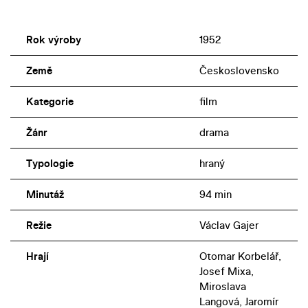
Rok výroby
1952
Země
Československo
Kategorie
film
Žánr
drama
Typologie
hraný
Minutáž
94 min
Režie
Václav Gajer
Hrají
Otomar Korbelář,
Josef Mixa,
Miroslava
Langová, Jaromír