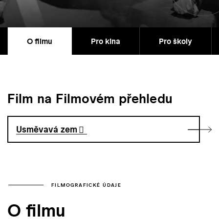
O filmu
Pro kina
Pro školy
Film na Filmovém přehledu
Usměvavá zem
FILMOGRAFICKÉ ÚDAJE
O filmu