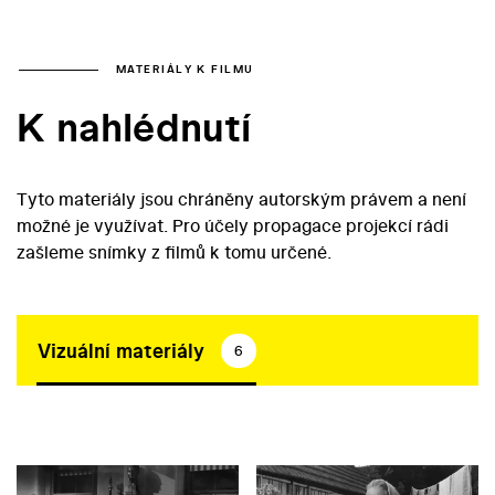
MATERIÁLY K FILMU
K nahlédnutí
Tyto materiály jsou chráněny autorským právem a není
možné je využívat. Pro účely propagace projekcí rádi
zašleme snímky z filmů k tomu určené.
Vizuální materiály
6