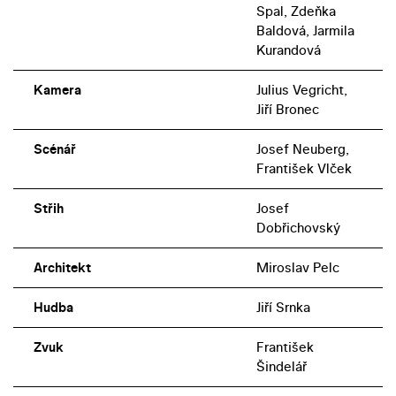
Spal, Zdeňka
Baldová, Jarmila
Kurandová
Kamera
Julius Vegricht,
Jiří Bronec
Scénář
Josef Neuberg,
František Vlček
Střih
Josef
Dobřichovský
Architekt
Miroslav Pelc
Hudba
Jiří Srnka
Zvuk
František
Šindelář