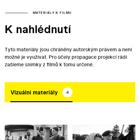
MATERIÁLY K FILMU
K nahlédnutí
Tyto materiály jsou chráněny autorským právem a není
možné je využívat. Pro účely propagace projekcí rádi
zašleme snímky z filmů k tomu určené.
Vizuální materiály
4