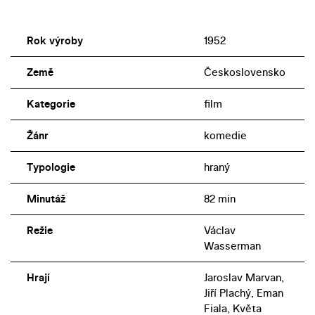
Rok výroby
1952
Země
Československo
Kategorie
film
Žánr
komedie
Typologie
hraný
Minutáž
82 min
Režie
Václav
Wasserman
Hrají
Jaroslav Marvan,
Jiří Plachý, Eman
Fiala, Květa