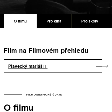
O filmu
Pro kina
Pro školy
Film na Filmovém přehledu
Plavecký mariáš
FILMOGRAFICKÉ ÚDAJE
O filmu