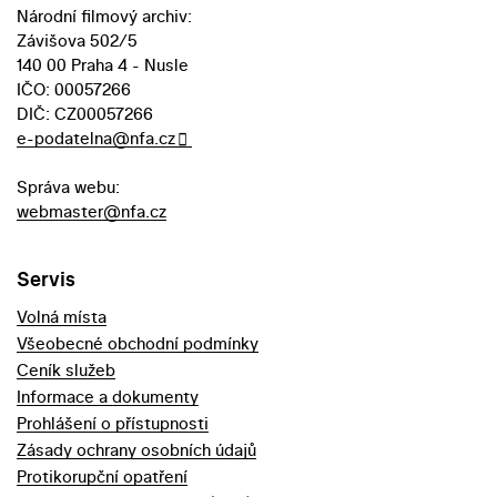
Národní filmový archiv:
Závišova 502/5
140 00 Praha 4 - Nusle
IČO: 00057266
DIČ: CZ00057266
e-podatelna@nfa.cz
Správa webu:
webmaster@nfa.cz
Servis
Volná místa
Všeobecné obchodní podmínky
Ceník služeb
Informace a dokumenty
Prohlášení o přístupnosti
Zásady ochrany osobních údajů
Protikorupční opatření