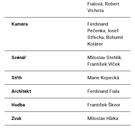
Fialová, Robert
Vrchota
Kamera
Ferdinand
Pečenka, Josef
Střecha, Bohumil
Kolátor
Scénář
Miloslav Stehlík,
František Vlček
Střih
Marie Kopecká
Architekt
Ferdinand Fiala
Hudba
František Škvor
Zvuk
Miloslav Hůrka