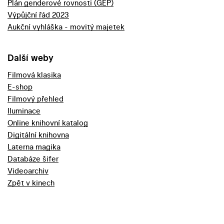
Plán genderové rovnosti (GEP)
Výpůjční řád 2023
Aukční vyhláška - movitý majetek
Další weby
Filmová klasika
E-shop
Filmový přehled
Iluminace
Online knihovní katalog
Digitální knihovna
Laterna magika
Databáze šifer
Videoarchiv
Zpět v kinech