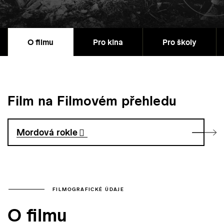
O filmu
Pro kina
Pro školy
Film na Filmovém přehledu
Mordová rokle
FILMOGRAFICKÉ ÚDAJE
O filmu