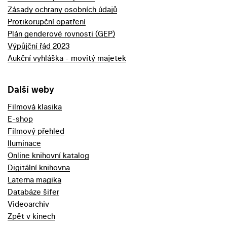
Zásady ochrany osobních údajů
Protikorupční opatření
Plán genderové rovnosti (GEP)
Výpůjční řád 2023
Aukční vyhláška - movitý majetek
Další weby
Filmová klasika
E-shop
Filmový přehled
Iluminace
Online knihovní katalog
Digitální knihovna
Laterna magika
Databáze šifer
Videoarchiv
Zpět v kinech