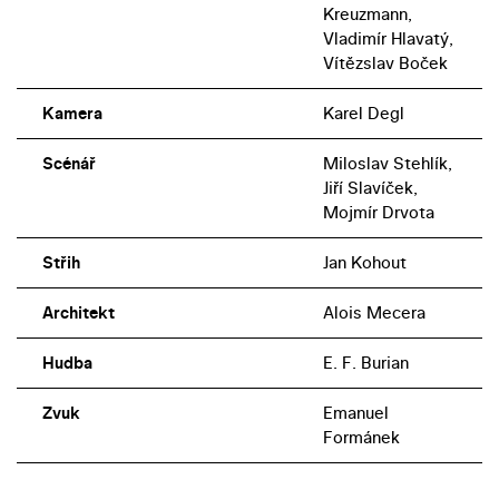
Kreuzmann,
Vladimír Hlavatý,
Vítězslav Boček
Kamera
Karel Degl
Scénář
Miloslav Stehlík,
Jiří Slavíček,
Mojmír Drvota
Střih
Jan Kohout
Architekt
Alois Mecera
Hudba
E. F. Burian
Zvuk
Emanuel
Formánek