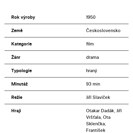
Rok výroby
1950
Země
Československo
Kategorie
film
Žánr
drama
Typologie
hraný
Minutáž
93 min
Režie
Jiří Slavíček
Hrají
Otakar Dadák, Jiří
Vršťala, Ota
Sklenčka,
František