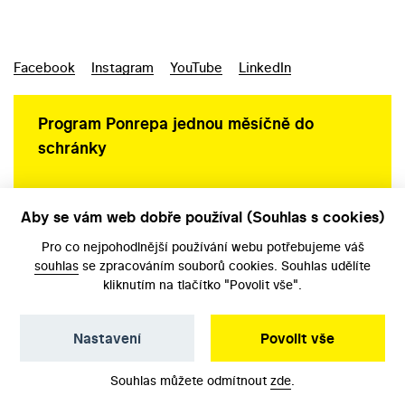
Facebook
Instagram
YouTube
LinkedIn
Program Ponrepa jednou měsíčně do
schránky
Aby se vám web dobře používal (Souhlas s cookies)
Ochrana osobních údajů
Pro co nejpohodlnější používání webu potřebujeme váš
souhlas
se zpracováním souborů cookies. Souhlas udělíte
kliknutím na tlačítko "Povolit vše".
Nastavení
Povolit vše
©️ Národní filmový archiv, 2026
Souhlas můžete odmítnout
zde
.