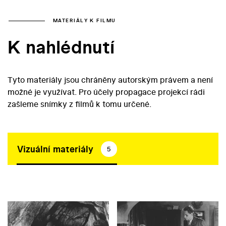
MATERIÁLY K FILMU
K nahlédnutí
Tyto materiály jsou chráněny autorským právem a není
možné je využívat. Pro účely propagace projekcí rádi
zašleme snímky z filmů k tomu určené.
Vizuální materiály
5