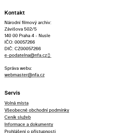
Kontakt
Národní filmový archiv:
Závišova 502/5
140 00 Praha 4 - Nusle
IČO: 00057266
DIČ: CZ00057266
e-podatelna@nfa.cz
Správa webu:
webmaster@nfa.cz
Servis
Volná místa
Všeobecné obchodní podmínky
Ceník služeb
Informace a dokumenty
Prohlášení o přístupnosti