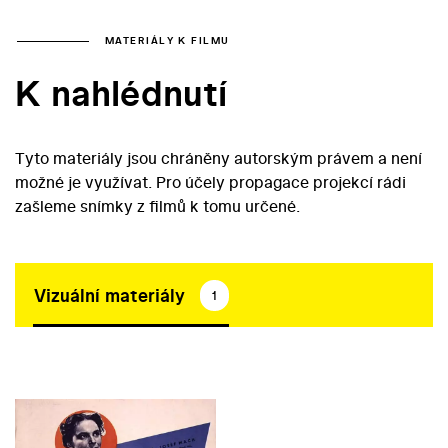
MATERIÁLY K FILMU
K nahlédnutí
Tyto materiály jsou chráněny autorským právem a není
možné je využívat. Pro účely propagace projekcí rádi
zašleme snímky z filmů k tomu určené.
Vizuální materiály
1