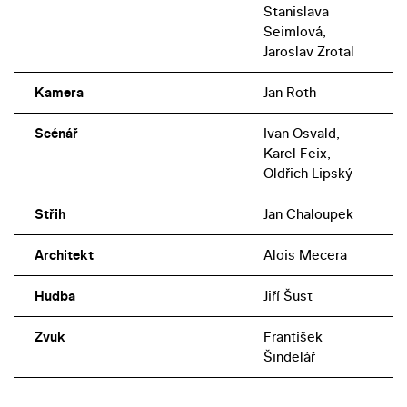
Stanislava
Seimlová,
Jaroslav Zrotal
Kamera
Jan Roth
Scénář
Ivan Osvald,
Karel Feix,
Oldřich Lipský
Střih
Jan Chaloupek
Architekt
Alois Mecera
Hudba
Jiří Šust
Zvuk
František
Šindelář