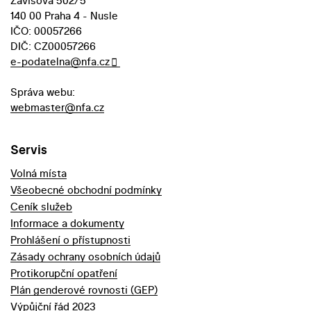
Závišova 502/5
140 00 Praha 4 - Nusle
IČO: 00057266
DIČ: CZ00057266
e-podatelna@nfa.cz
Správa webu:
webmaster@nfa.cz
Servis
Volná místa
Všeobecné obchodní podmínky
Ceník služeb
Informace a dokumenty
Prohlášení o přístupnosti
Zásady ochrany osobních údajů
Protikorupční opatření
Plán genderové rovnosti (GEP)
Výpůjční řád 2023