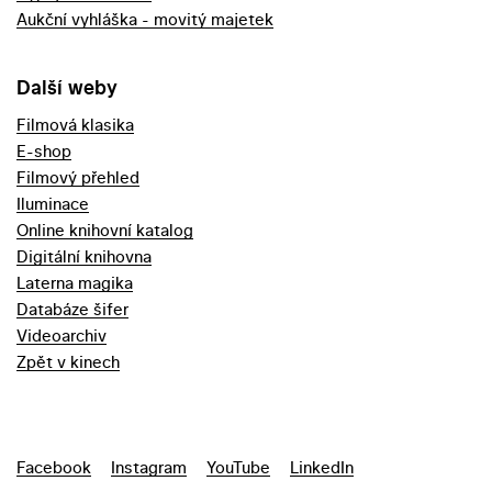
Aukční vyhláška - movitý majetek
Další weby
Filmová klasika
E-shop
Filmový přehled
Iluminace
Online knihovní katalog
Digitální knihovna
Laterna magika
Databáze šifer
Videoarchiv
Zpět v kinech
Facebook
Instagram
YouTube
LinkedIn