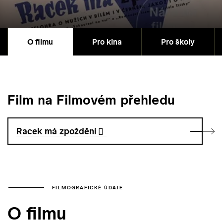
O filmu
Pro kina
Pro školy
Film na Filmovém přehledu
Racek má zpoždění
FILMOGRAFICKÉ ÚDAJE
O filmu