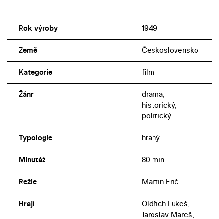
Rok výroby
1949
Země
Československo
Kategorie
film
Žánr
drama,
historický,
politický
Typologie
hraný
Minutáž
80 min
Režie
Martin Frič
Hrají
Oldřich Lukeš,
Jaroslav Mareš,