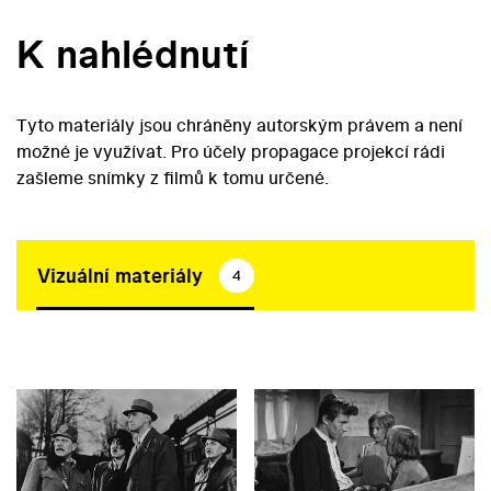
K nahlédnutí
Tyto materiály jsou chráněny autorským právem a není
možné je využívat. Pro účely propagace projekcí rádi
zašleme snímky z filmů k tomu určené.
Vizuální materiály
4