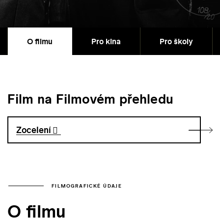
O filmu
Pro kina
Pro školy
Film na Filmovém přehledu
Zocelení
FILMOGRAFICKÉ ÚDAJE
O filmu