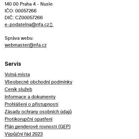
140 00 Praha 4 - Nusle
IČO: 00057266
DIČ: CZ00057266
e-podatelna@nfa.cz
Správa webu:
webmaster@nfa.cz
Servis
Volná místa
Všeobecné obchodní podmínky
Ceník služeb
Informace a dokumenty
Prohlášení o přístupnosti
Zásady ochrany osobních údajů
Protikorupční opatření
Plán genderové rovnosti (GEP)
Výpůjční řád 2023