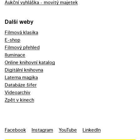
Aukční vyhláška - movitý majetek
Další weby
Filmová klasika
E-shop
Filmový přehled
Iluminace
Online knihovní katalog
Digitální knihovna
Laterna magika
Databáze šifer
Videoarchiv
Zpět v kinech
Facebook
Instagram
YouTube
LinkedIn