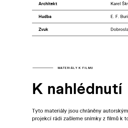
Architekt
Karel Šk
Hudba
E. F. Bur
Zvuk
Dobrosl
MATERIÁLY K FILMU
K nahlédnutí
Tyto materiály jsou chráněny autorským
projekcí rádi zašleme snímky z filmů k 