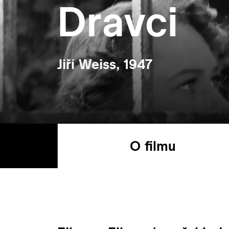
Dravci
Jiří Weiss, 1947
O filmu