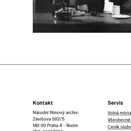
Kontakt
Servis
Národní filmový archiv:
Volná míst
Závišova 502/5
Všeobecné
140 00 Praha 4 - Nusle
Ceník služ