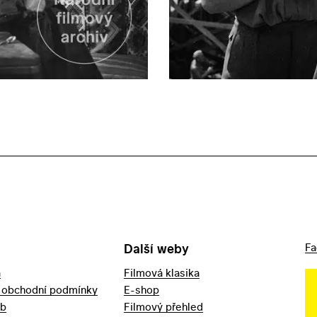
Další weby
Fa
a
Filmová klasika
 obchodní podmínky
E-shop
eb
Filmový přehled