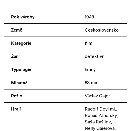
Rok výroby
1948
Země
Československo
Kategorie
film
Žánr
detektivní
Typologie
hraný
Minutáž
83 min
Režie
Václav Gajer
Hrají
Rudolf Deyl ml.,
Bohuš Záhorský,
Saša Rašilov,
Nelly Gaierová,