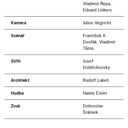
Vladimír Řepa,
Eduard Linkers
Kamera
Julius Vegricht
Scénář
František A.
Dvořák, Vladimír
Tůma
Střih
Josef
Dobřichovský
Architekt
Rudolf Lukeš
Hudba
Hanns Eisler
Zvuk
Dobroslav
Šrámek