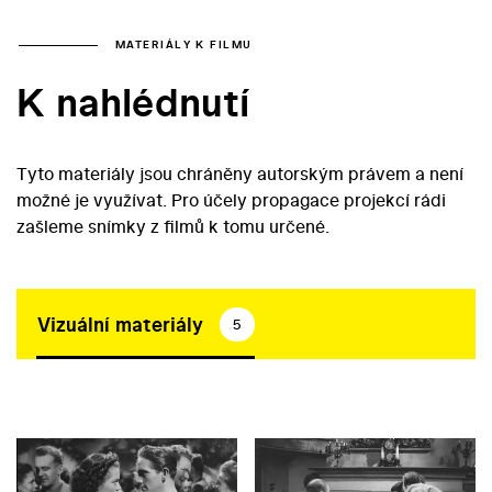
MATERIÁLY K FILMU
K nahlédnutí
Tyto materiály jsou chráněny autorským právem a není
možné je využívat. Pro účely propagace projekcí rádi
zašleme snímky z filmů k tomu určené.
Vizuální materiály
5