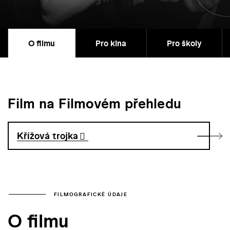
O filmu
Pro kina
Pro školy
Film na Filmovém přehledu
Křížová trojka
FILMOGRAFICKÉ ÚDAJE
O filmu