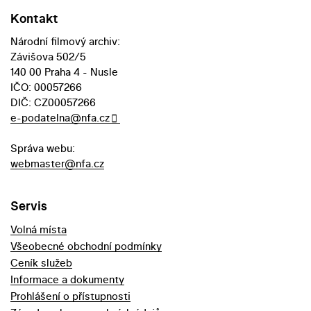
Kontakt
Národní filmový archiv:
Závišova 502/5
140 00 Praha 4 - Nusle
IČO: 00057266
DIČ: CZ00057266
e-podatelna@nfa.cz
Správa webu:
webmaster@nfa.cz
Servis
Volná místa
Všeobecné obchodní podmínky
Ceník služeb
Informace a dokumenty
Prohlášení o přístupnosti