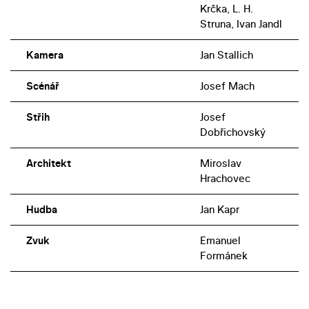
Krčka, L. H.
Struna, Ivan Jandl
Kamera
Jan Stallich
Scénář
Josef Mach
Střih
Josef
Dobřichovský
Architekt
Miroslav
Hrachovec
Hudba
Jan Kapr
Zvuk
Emanuel
Formánek