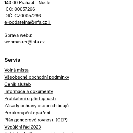
140 00 Praha 4 - Nusle
IČO: 00057266
DIČ: CZ00057266
e-podatelna@nfa.cz
Správa webu:
webmaster@nfa.cz
Servis
Volná místa
Všeobecné obchodní podmínky
Ceník služeb
Informace a dokumenty
Prohlášení o přístupnosti
Zásady ochrany osobních údajů
Protikorupční opatření
Plán genderové rovnosti (GEP)
Výpůjční řád 2023