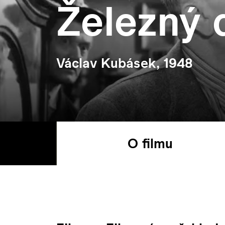
Železný
Václav Kubásek, 1948
O filmu