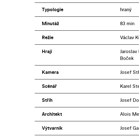
Typologie
hraný
Minutáž
83 min
Režie
Václav 
Hrají
Jaroslav
Boček
Kamera
Josef St
Scénář
Karel St
Střih
Josef Do
Architekt
Alois Me
Výtvarník
Josef Ga