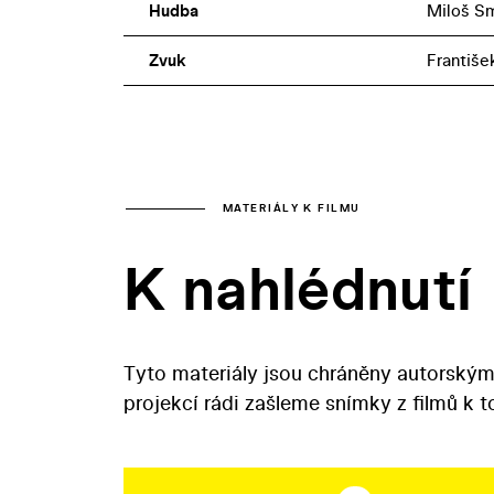
Hudba
Miloš S
Zvuk
Františe
MATERIÁLY K FILMU
K nahlédnutí
Tyto materiály jsou chráněny autorským
projekcí rádi zašleme snímky z filmů k 