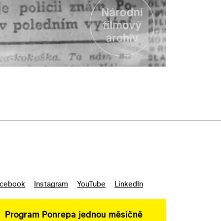
cebook
Instagram
YouTube
LinkedIn
Program Ponrepa jednou měsíčně