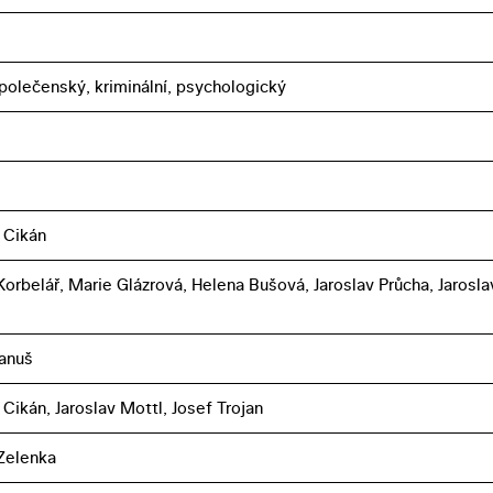
polečenský, kriminální, psychologický
 Cikán
orbelář, Marie Glázrová, Helena Bušová, Jaroslav Průcha, Jarosla
anuš
Cikán, Jaroslav Mottl, Josef Trojan
Zelenka