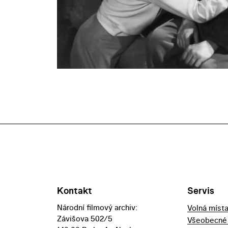
Kontakt
Servis
Národní filmový archiv:
Volná míst
Závišova 502/5
Všeobecné