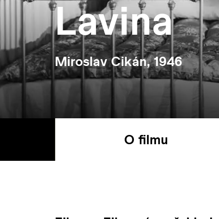
Lavina
Miroslav Cikán, 1946
O filmu