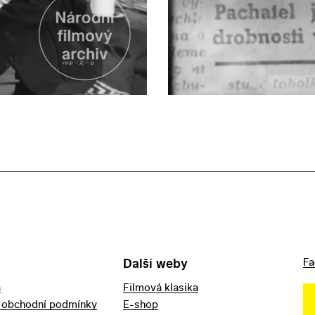
Další weby
Fa
a
Filmová klasika
 obchodní podmínky
E-shop