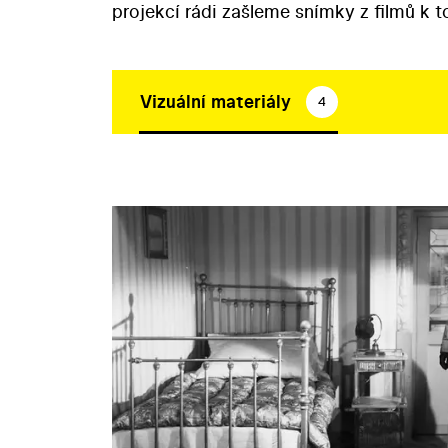
projekcí rádi zašleme snímky z filmů k 
Vizuální materiály
4