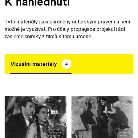
K nahlédnutí
Tyto materiály jsou chráněny autorským právem a není
možné je využívat. Pro účely propagace projekcí rádi
zašleme snímky z filmů k tomu určené.
Vizuální materiály
4