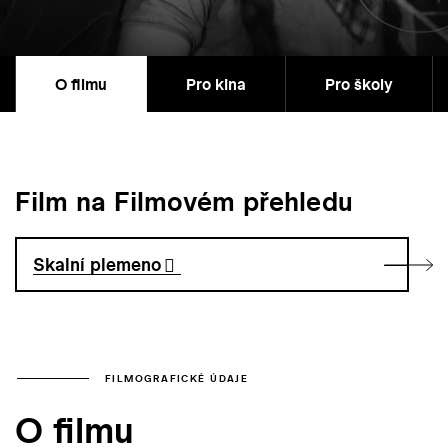
O filmu
Pro kina
Pro školy
Film na Filmovém přehledu
Skalní plemeno
FILMOGRAFICKÉ ÚDAJE
O filmu