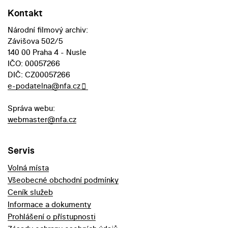
Kontakt
Národní filmový archiv:
Závišova 502/5
140 00 Praha 4 - Nusle
IČO: 00057266
DIČ: CZ00057266
e-podatelna@nfa.cz
Správa webu:
webmaster@nfa.cz
Servis
Volná místa
Všeobecné obchodní podmínky
Ceník služeb
Informace a dokumenty
Prohlášení o přístupnosti