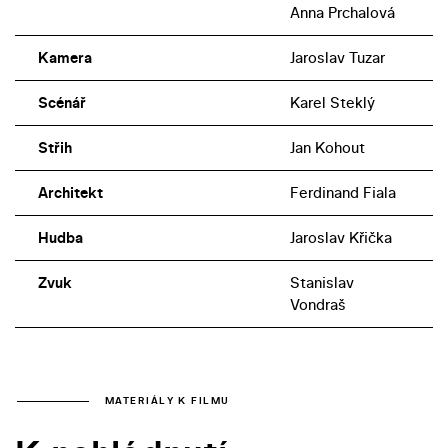
Anna Prchalová
Kamera
Jaroslav Tuzar
Scénář
Karel Steklý
Střih
Jan Kohout
Architekt
Ferdinand Fiala
Hudba
Jaroslav Křička
Zvuk
Stanislav
Vondraš
MATERIÁLY K FILMU