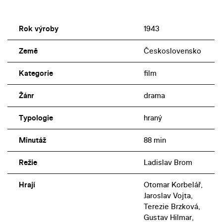
Rok výroby
1943
Země
Československo
Kategorie
film
Žánr
drama
Typologie
hraný
Minutáž
88 min
Režie
Ladislav Brom
Hrají
Otomar Korbelář,
Jaroslav Vojta,
Terezie Brzková,
Gustav Hilmar,