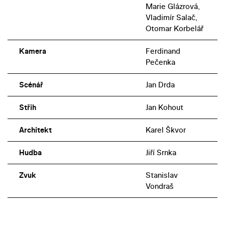
Marie Glázrová,
Vladimír Salač,
Otomar Korbelář
Kamera
Ferdinand
Pečenka
Scénář
Jan Drda
Střih
Jan Kohout
Architekt
Karel Škvor
Hudba
Jiří Srnka
Zvuk
Stanislav
Vondraš