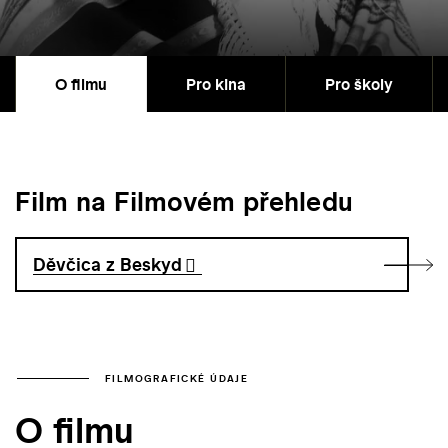
O filmu
Pro kina
Pro školy
Film na Filmovém přehledu
Děvčica z Beskyd
FILMOGRAFICKÉ ÚDAJE
O filmu