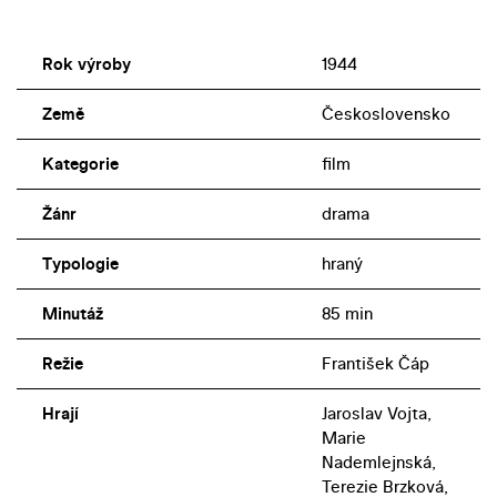
Rok výroby
1944
Země
Československo
Kategorie
film
Žánr
drama
Typologie
hraný
Minutáž
85 min
Režie
František Čáp
Hrají
Jaroslav Vojta,
Marie
Nademlejnská,
Terezie Brzková,