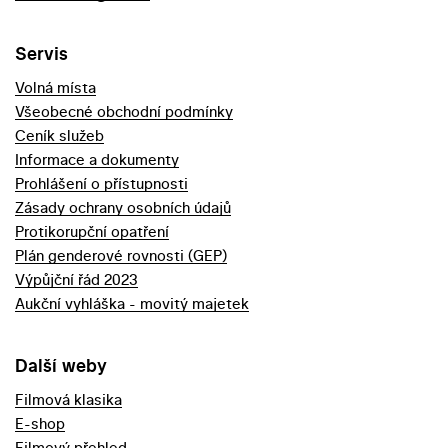
Servis
Volná místa
Všeobecné obchodní podmínky
Ceník služeb
Informace a dokumenty
Prohlášení o přístupnosti
Zásady ochrany osobních údajů
Protikorupční opatření
Plán genderové rovnosti (GEP)
Výpůjční řád 2023
Aukční vyhláška - movitý majetek
Další weby
Filmová klasika
E-shop
Filmový přehled