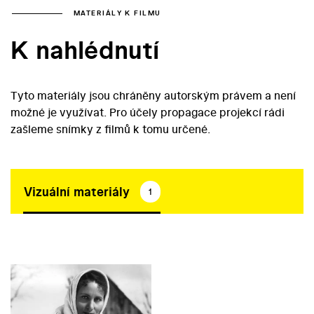
MATERIÁLY K FILMU
K nahlédnutí
Tyto materiály jsou chráněny autorským právem a není
možné je využívat. Pro účely propagace projekcí rádi
zašleme snímky z filmů k tomu určené.
Vizuální materiály
1