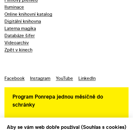
Iluminace
Online knihovní katalog
Digitální knihovna
Laterna magika
Databáze šifer
Videoarchiv
Zpět v kinech
Facebook
Instagram
YouTube
LinkedIn
Program Ponrepa jednou měsíčně do
schránky
Aby se vám web dobře používal (Souhlas s cookies)