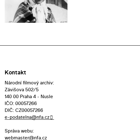
Kontakt
Národní filmový archiv:
Závišova 502/5
140 00 Praha 4 - Nusle
IČO: 00057266
DIČ: CZ00057266
e-podatelna@nfa.cz
Správa webu:
webmaster@nfa.cz