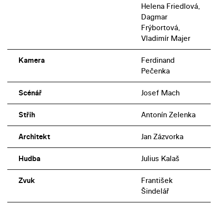
Helena Friedlová,
Dagmar
Frýbortová,
Vladimír Majer
Kamera
Ferdinand
Pečenka
Scénář
Josef Mach
Střih
Antonín Zelenka
Architekt
Jan Zázvorka
Hudba
Julius Kalaš
Zvuk
František
Šindelář