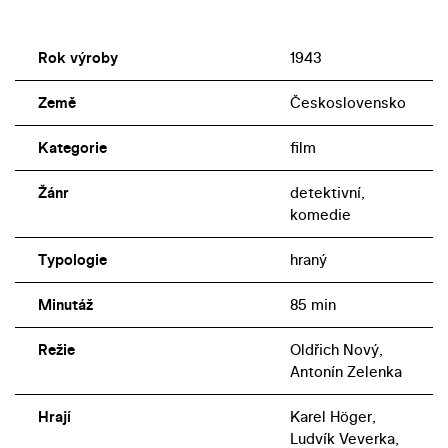
Rok výroby
1943
Země
Československo
Kategorie
film
Žánr
detektivní,
komedie
Typologie
hraný
Minutáž
85 min
Režie
Oldřich Nový,
Antonín Zelenka
Hrají
Karel Höger,
Ludvík Veverka,