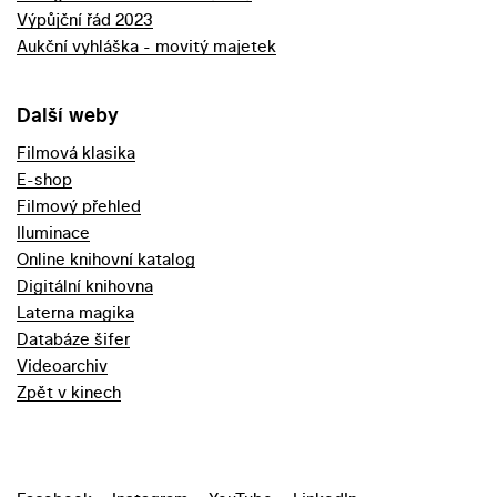
Výpůjční řád 2023
Aukční vyhláška - movitý majetek
Další weby
Filmová klasika
E-shop
Filmový přehled
Iluminace
Online knihovní katalog
Digitální knihovna
Laterna magika
Databáze šifer
Videoarchiv
Zpět v kinech