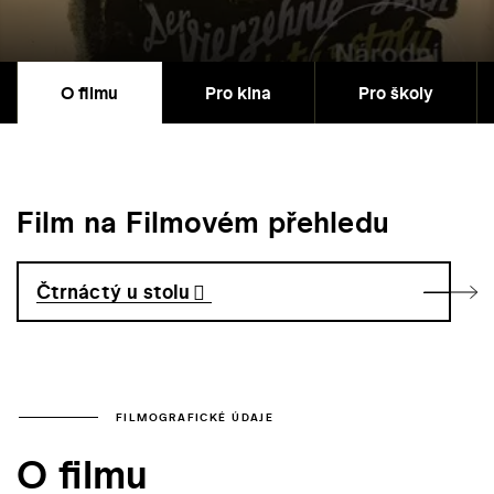
O filmu
Pro kina
Pro školy
Film na Filmovém přehledu
Čtrnáctý u stolu
FILMOGRAFICKÉ ÚDAJE
O filmu