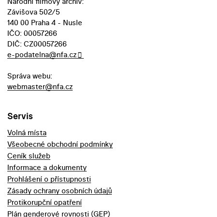
Národní filmový archiv:
Závišova 502/5
140 00 Praha 4 - Nusle
IČO: 00057266
DIČ: CZ00057266
e-podatelna@nfa.cz
Správa webu:
webmaster@nfa.cz
Servis
Volná místa
Všeobecné obchodní podmínky
Ceník služeb
Informace a dokumenty
Prohlášení o přístupnosti
Zásady ochrany osobních údajů
Protikorupční opatření
Plán genderové rovnosti (GEP)