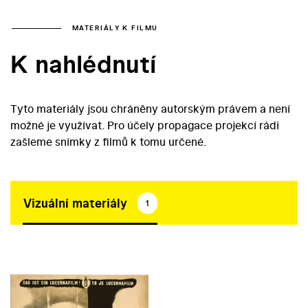
MATERIÁLY K FILMU
K nahlédnutí
Tyto materiály jsou chráněny autorským právem a není
možné je využívat. Pro účely propagace projekcí rádi
zašleme snímky z filmů k tomu určené.
Vizuální materiály
1