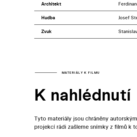
Architekt
Ferdinan
Hudba
Josef St
Zvuk
Stanisla
MATERIÁLY K FILMU
K nahlédnutí
Tyto materiály jsou chráněny autorským
projekcí rádi zašleme snímky z filmů k 