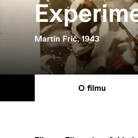
Experim
Martin Frič, 1943
O filmu