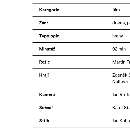
Kategorie
film
Žánr
drama, p
Typologie
hraný
Minutáž
92 min
Režie
Martin Fr
Hrají
Zdeněk Š
Nollová
Kamera
Jan Roth
Scénář
Karel St
Střih
Jan Koho