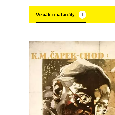
Vizuální materiály
1