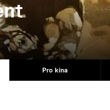
ent
Pro kina