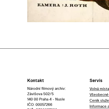
Kontakt
Servis
Národní filmový archiv:
Volná míst
Závišova 502/5
Všeobecné
140 00 Praha 4 - Nusle
Ceník služ
IČO: 00057266
Informace 