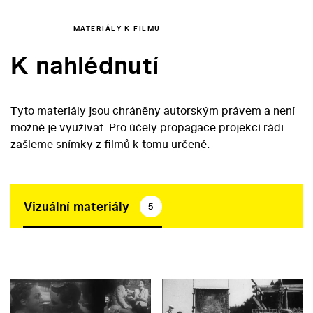
MATERIÁLY K FILMU
K nahlédnutí
Tyto materiály jsou chráněny autorským právem a není
možné je využívat. Pro účely propagace projekcí rádi
zašleme snímky z filmů k tomu určené.
Vizuální materiály
5