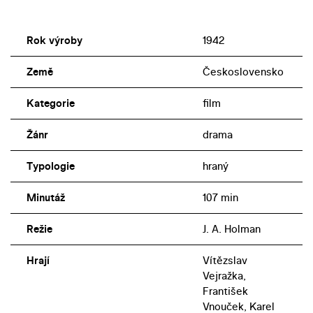
Rok výroby
1942
Země
Československo
Kategorie
film
Žánr
drama
Typologie
hraný
Minutáž
107 min
Režie
J. A. Holman
Hrají
Vítězslav
Vejražka,
František
Vnouček, Karel