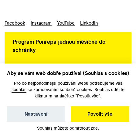
Facebook
Instagram
YouTube
LinkedIn
Program Ponrepa jednou měsíčně do
schránky
Aby se vám web dobře používal (Souhlas s cookies)
Ochrana osobních údajů
Pro co nejpohodlnější používání webu potřebujeme váš
souhlas
se zpracováním souborů cookies. Souhlas udělíte
kliknutím na tlačítko "Povolit vše".
Nastavení
Povolit vše
©️ Národní filmový archiv, 2026
Souhlas můžete odmítnout
zde
.