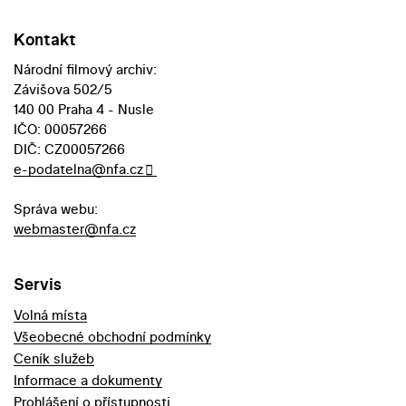
Kontakt
Národní filmový archiv:
Závišova 502/5
140 00 Praha 4 - Nusle
IČO: 00057266
DIČ: CZ00057266
e-podatelna@nfa.cz
Správa webu:
webmaster@nfa.cz
Servis
Volná místa
Všeobecné obchodní podmínky
Ceník služeb
Informace a dokumenty
Prohlášení o přístupnosti