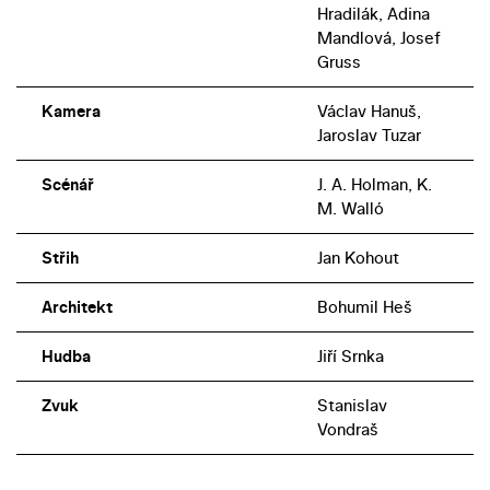
Hradilák, Adina
Mandlová, Josef
Gruss
Kamera
Václav Hanuš,
Jaroslav Tuzar
Scénář
J. A. Holman, K.
M. Walló
Střih
Jan Kohout
Architekt
Bohumil Heš
Hudba
Jiří Srnka
Zvuk
Stanislav
Vondraš