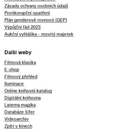
Zásady ochrany osobních údajů
Protikorupční opatření
Plán genderové rovnosti (GEP)
Výpůjční řád 2023
Aukční vyhláška - movitý majetek
Další weby
Filmová klasika
E-shop
Filmový přehled
Iluminace
Online knihovní katalog
Digitální knihovna
Laterna magika
Databáze šifer
Videoarchiv
Zpět v kinech