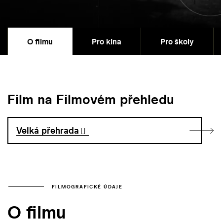
O filmu
Pro kina
Pro školy
Film na Filmovém přehledu
Velká přehrada
FILMOGRAFICKÉ ÚDAJE
O filmu