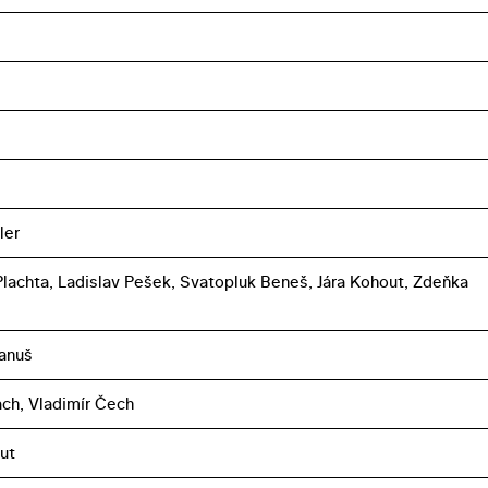
ler
 Plachta, Ladislav Pešek, Svatopluk Beneš, Jára Kohout, Zdeňka
anuš
ch, Vladimír Čech
ut