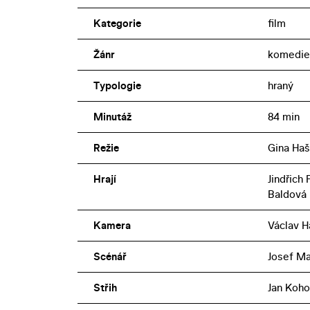
Kategorie
film
Žánr
komedie
Typologie
hraný
Minutáž
84 min
Režie
Gina Haš
Hrají
Jindřich
Baldová
Kamera
Václav H
Scénář
Josef Ma
Střih
Jan Koho