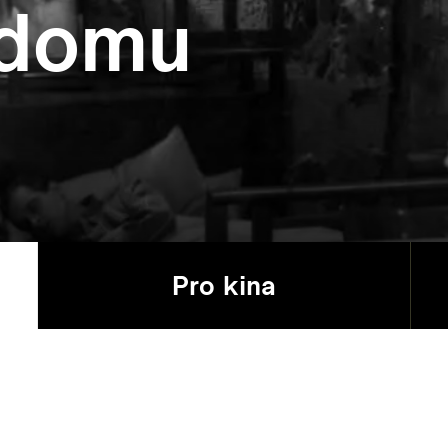
 domu
Pro kina