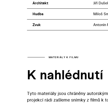
Architekt
Jiří Duše
Hudba
Miloš S
Zvuk
Antonín
MATERIÁLY K FILMU
K nahlédnutí
Tyto materiály jsou chráněny autorským
projekcí rádi zašleme snímky z filmů k 