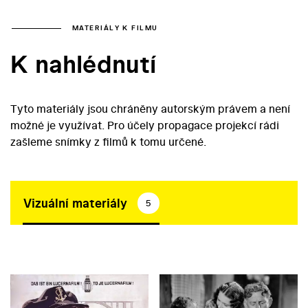
MATERIÁLY K FILMU
K nahlédnutí
Tyto materiály jsou chráněny autorským právem a není
možné je využívat. Pro účely propagace projekcí rádi
zašleme snímky z filmů k tomu určené.
Vizuální materiály
5