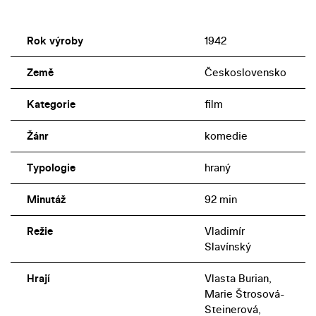
Rok výroby
1942
Země
Československo
Kategorie
film
Žánr
komedie
Typologie
hraný
Minutáž
92 min
Režie
Vladimír
Slavínský
Hrají
Vlasta Burian,
Marie Štrosová-
Steinerová,