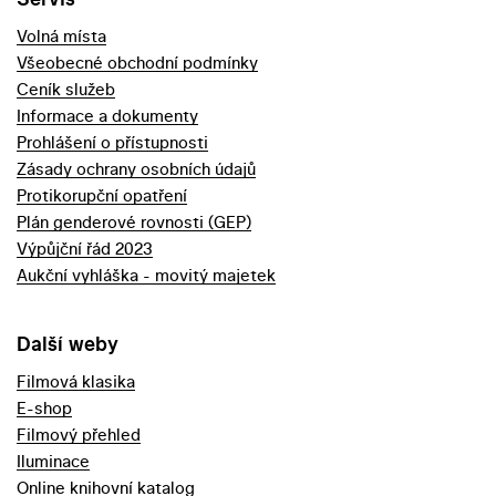
Volná místa
Všeobecné obchodní podmínky
Ceník služeb
Informace a dokumenty
Prohlášení o přístupnosti
Zásady ochrany osobních údajů
Protikorupční opatření
Plán genderové rovnosti (GEP)
Výpůjční řád 2023
Aukční vyhláška - movitý majetek
Další weby
Filmová klasika
E-shop
Filmový přehled
Iluminace
Online knihovní katalog