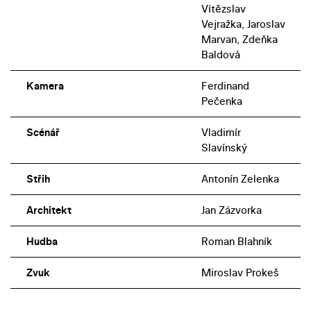
Vítězslav
Vejražka, Jaroslav
Marvan, Zdeňka
Baldová
Kamera
Ferdinand
Pečenka
Scénář
Vladimír
Slavínský
Střih
Antonín Zelenka
Architekt
Jan Zázvorka
Hudba
Roman Blahník
Zvuk
Miroslav Prokeš