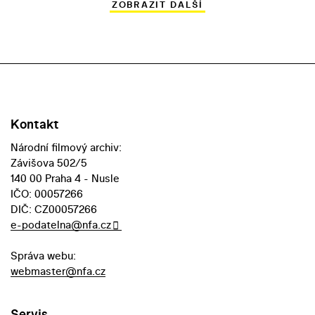
ZOBRAZIT DALŠÍ
Kontakt
Národní filmový archiv:
Závišova 502/5
140 00 Praha 4 - Nusle
IČO: 00057266
DIČ: CZ00057266
e-podatelna@nfa.cz
Správa webu:
webmaster@nfa.cz
Servis