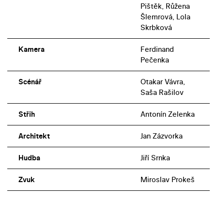
Pištěk, Růžena
Šlemrová, Lola
Skrbková
Kamera
Ferdinand
Pečenka
Scénář
Otakar Vávra,
Saša Rašilov
Střih
Antonín Zelenka
Architekt
Jan Zázvorka
Hudba
Jiří Srnka
Zvuk
Miroslav Prokeš