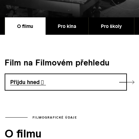
O filmu
Pro kina
Pro školy
Film na Filmovém přehledu
Přijdu hned
FILMOGRAFICKÉ ÚDAJE
O filmu