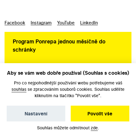
Facebook
Instagram
YouTube
LinkedIn
Program Ponrepa jednou měsíčně do
schránky
Aby se vám web dobře používal (Souhlas s cookies)
Ochrana osobních údajů
Pro co nejpohodlnější používání webu potřebujeme váš
souhlas
se zpracováním souborů cookies. Souhlas udělíte
kliknutím na tlačítko "Povolit vše".
Nastavení
Povolit vše
©️ Národní filmový archiv, 2026
Souhlas můžete odmítnout
zde
.