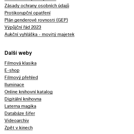
Zásady ochrany osobních údajů
Protikorupční opatření
Plán genderové rovnosti (GEP)
Výpůjční řád 2023
Aukční vyhláška - movitý majetek
Další weby
Filmová klasika
E-shop
Filmový přehled
Iluminace
Online knihovní katalog
Digitální knihovna
Laterna magika
Databáze šifer
Videoarchiv
Zpět v kinech