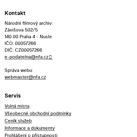
Kontakt
Národní filmový archiv:
Závišova 502/5
140 00 Praha 4 - Nusle
IČO: 00057266
DIČ: CZ00057266
e-podatelna@nfa.cz
Správa webu:
webmaster@nfa.cz
Servis
Volná místa
Všeobecné obchodní podmínky
Ceník služeb
Informace a dokumenty
Prohlášení o přístupnosti