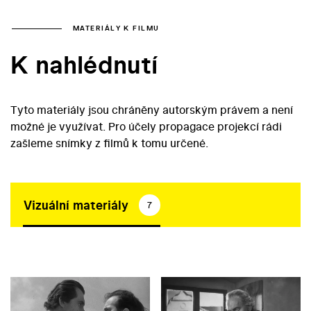
MATERIÁLY K FILMU
K nahlédnutí
Tyto materiály jsou chráněny autorským právem a není
možné je využívat. Pro účely propagace projekcí rádi
zašleme snímky z filmů k tomu určené.
Vizuální materiály
7