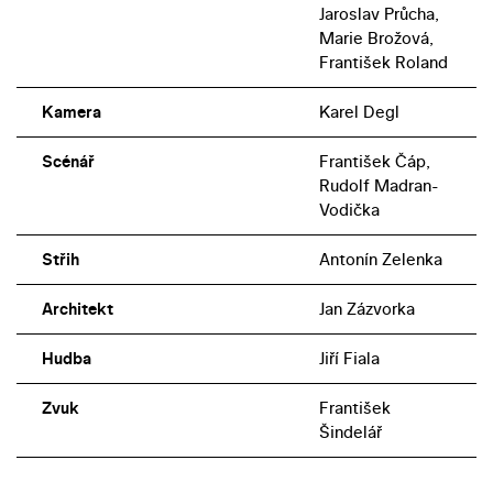
Jaroslav Průcha,
Marie Brožová,
František Roland
Kamera
Karel Degl
Scénář
František Čáp,
Rudolf Madran-
Vodička
Střih
Antonín Zelenka
Architekt
Jan Zázvorka
Hudba
Jiří Fiala
Zvuk
František
Šindelář