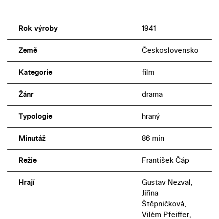
Rok výroby
1941
Země
Československo
Kategorie
film
Žánr
drama
Typologie
hraný
Minutáž
86 min
Režie
František Čáp
Hrají
Gustav Nezval,
Jiřina
Štěpničková,
Vilém Pfeiffer,