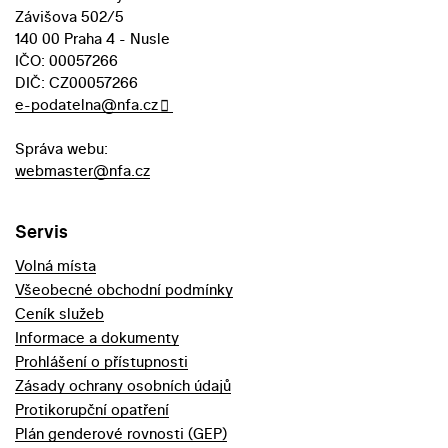
Závišova 502/5
140 00 Praha 4 - Nusle
IČO: 00057266
DIČ: CZ00057266
e-podatelna@nfa.cz
Správa webu:
webmaster@nfa.cz
Servis
Volná místa
Všeobecné obchodní podmínky
Ceník služeb
Informace a dokumenty
Prohlášení o přístupnosti
Zásady ochrany osobních údajů
Protikorupční opatření
Plán genderové rovnosti (GEP)