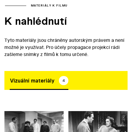
MATERIÁLY K FILMU
K nahlédnutí
Tyto materiály jsou chráněny autorským právem a není
možné je využívat. Pro účely propagace projekcí rádi
zašleme snímky z filmů k tomu určené.
Vizuální materiály
4