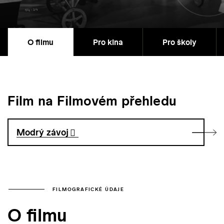
O filmu
Pro kina
Pro školy
Film na Filmovém přehledu
Modrý závoj
FILMOGRAFICKÉ ÚDAJE
O filmu