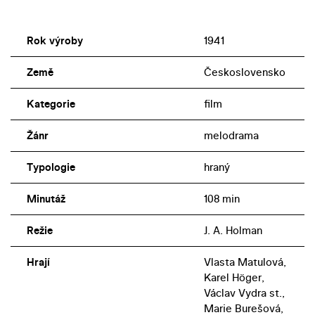
Rok výroby
1941
Země
Československo
Kategorie
film
Žánr
melodrama
Typologie
hraný
Minutáž
108 min
Režie
J. A. Holman
Hrají
Vlasta Matulová,
Karel Höger,
Václav Vydra st.,
Marie Burešová,