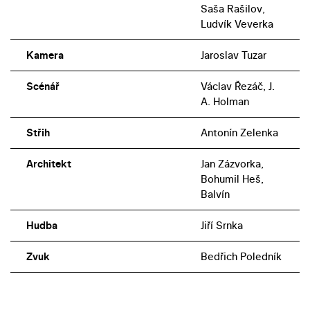
Saša Rašilov,
Ludvík Veverka
Kamera
Jaroslav Tuzar
Scénář
Václav Řezáč, J.
A. Holman
Střih
Antonín Zelenka
Architekt
Jan Zázvorka,
Bohumil Heš,
Balvín
Hudba
Jiří Srnka
Zvuk
Bedřich Poledník