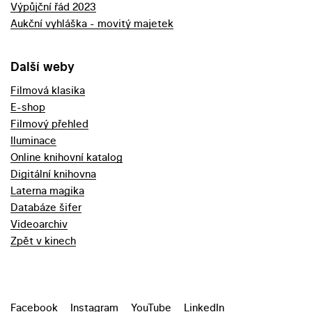
Výpůjční řád 2023
Aukční vyhláška - movitý majetek
Další weby
Filmová klasika
E-shop
Filmový přehled
Iluminace
Online knihovní katalog
Digitální knihovna
Laterna magika
Databáze šifer
Videoarchiv
Zpět v kinech
Facebook
Instagram
YouTube
LinkedIn