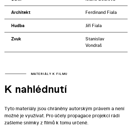
Architekt
Ferdinand Fiala
Hudba
Jiří Fiala
Zvuk
Stanislav
Vondraš
MATERIÁLY K FILMU
K nahlédnutí
Tyto materiály jsou chráněny autorským právem a není
možné je využívat. Pro účely propagace projekcí rádi
zašleme snímky z filmů k tomu určené.