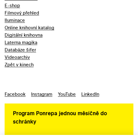
E-shop
Filmový přehled
Iluminace
Online knihovní katalog
Digitální knihovna
Laterna magika
Databáze šifer
Videoarchiv
Zpět v kinech
Facebook
Instagram
YouTube
LinkedIn
Program Ponrepa jednou měsíčně do
schránky