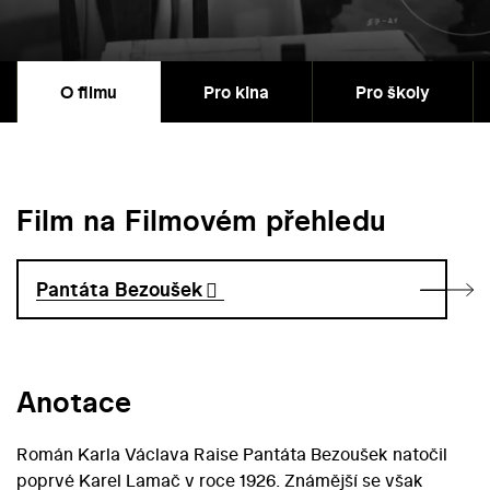
O filmu
Pro kina
Pro školy
Film na Filmovém přehledu
Pantáta Bezoušek
Anotace
Román Karla Václava Raise Pantáta Bezoušek natočil
poprvé Karel Lamač v roce 1926. Známější se však