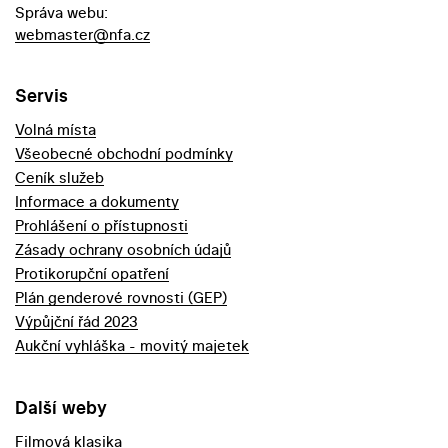
Správa webu:
webmaster@nfa.cz
Servis
Volná místa
Všeobecné obchodní podmínky
Ceník služeb
Informace a dokumenty
Prohlášení o přístupnosti
Zásady ochrany osobních údajů
Protikorupční opatření
Plán genderové rovnosti (GEP)
Výpůjční řád 2023
Aukční vyhláška - movitý majetek
Další weby
Filmová klasika