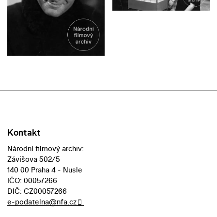
Kontakt
Národní filmový archiv:
Závišova 502/5
140 00 Praha 4 - Nusle
IČO: 00057266
DIČ: CZ00057266
e-podatelna@nfa.cz