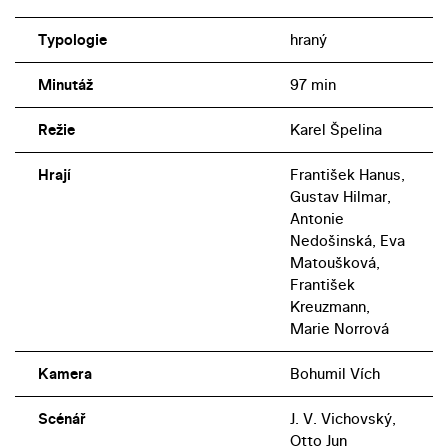
Typologie
hraný
Minutáž
97 min
Režie
Karel Špelina
Hrají
František Hanus,
Gustav Hilmar,
Antonie
Nedošinská, Eva
Matoušková,
František
Kreuzmann,
Marie Norrová
Kamera
Bohumil Vích
Scénář
J. V. Vichovský,
Otto Jun