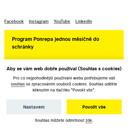
Facebook
Instagram
YouTube
LinkedIn
Program Ponrepa jednou měsíčně do
schránky
Aby se vám web dobře používal (Souhlas s cookies)
Ochrana osobních údajů
Pro co nejpohodlnější používání webu potřebujeme váš
souhlas
se zpracováním souborů cookies. Souhlas udělíte
kliknutím na tlačítko "Povolit vše".
Nastavení
Povolit vše
©️ Národní filmový archiv, 2026
Souhlas můžete odmítnout
zde
.