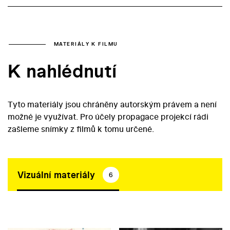
MATERIÁLY K FILMU
K nahlédnutí
Tyto materiály jsou chráněny autorským právem a není
možné je využívat. Pro účely propagace projekcí rádi
zašleme snímky z filmů k tomu určené.
Vizuální materiály
6