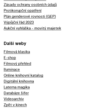
Zásady ochrany osobních údajů
Protikorupční opatření
Plán genderové rovnosti (GEP)
Výpůjční řád 2023
Aukční vyhláška - movitý majetek
Další weby
Filmová klasika
E-shop
Filmový přehled
Iluminace
Online knihovní katalog
Digitální knihovna
Laterna magika
Databáze šifer
Videoarchiv
Zpět v kinech