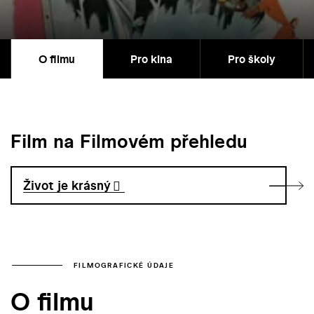
O filmu
Pro kina
Pro školy
Film na Filmovém přehledu
Život je krásný
FILMOGRAFICKÉ ÚDAJE
O filmu