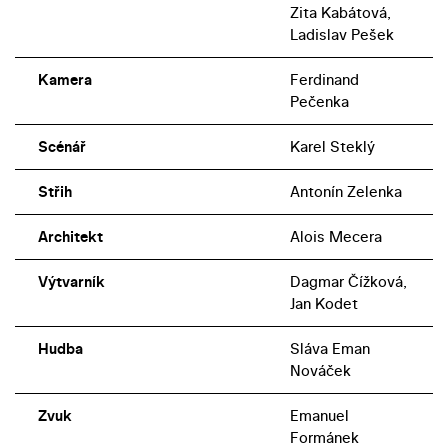
Zita Kabátová,
Ladislav Pešek
Kamera
Ferdinand
Pečenka
Scénář
Karel Steklý
Střih
Antonín Zelenka
Architekt
Alois Mecera
Výtvarník
Dagmar Čížková,
Jan Kodet
Hudba
Sláva Eman
Nováček
Zvuk
Emanuel
Formánek