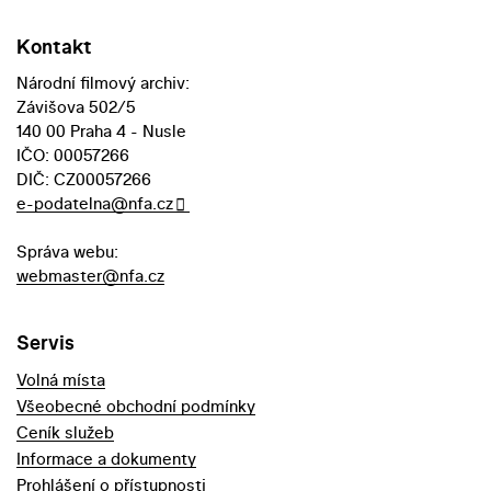
Kontakt
Národní filmový archiv:
Závišova 502/5
140 00 Praha 4 - Nusle
IČO: 00057266
DIČ: CZ00057266
e-podatelna@nfa.cz
Správa webu:
webmaster@nfa.cz
Servis
Volná místa
Všeobecné obchodní podmínky
Ceník služeb
Informace a dokumenty
Prohlášení o přístupnosti