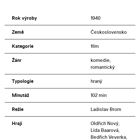
Rok výroby
1940
Země
Československo
Kategorie
film
Žánr
komedie,
romantický
Typologie
hraný
Minutáž
102 min
Režie
Ladislav Brom
Hrají
Oldřich Nový,
Lída Baarová,
Bedřich Veverka,