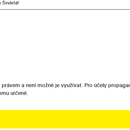
k Šindelář
 právem a není možné je využívat. Pro účely propaga
tomu určené.