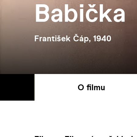
Babička
František Čáp, 1940
O filmu