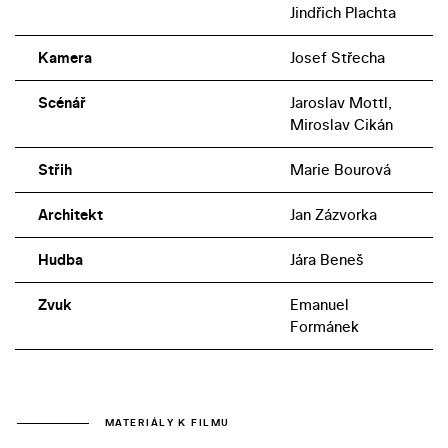
Jindřich Plachta
Kamera
Josef Střecha
Scénář
Jaroslav Mottl,
Miroslav Cikán
Střih
Marie Bourová
Architekt
Jan Zázvorka
Hudba
Jára Beneš
Zvuk
Emanuel
Formánek
MATERIÁLY K FILMU