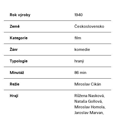
Rok výroby
1940
Země
Československo
Kategorie
film
Žánr
komedie
Typologie
hraný
Minutáž
86 min
Režie
Miroslav Cikán
Hrají
Růžena Nasková,
Nataša Gollová,
Miroslav Homola,
Jaroslav Marvan,