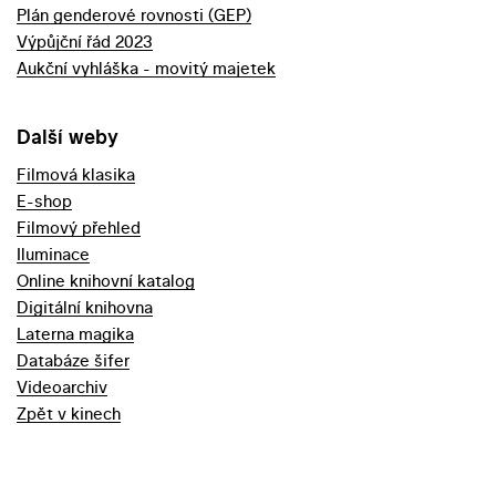
Plán genderové rovnosti (GEP)
Výpůjční řád 2023
Aukční vyhláška - movitý majetek
Další weby
Filmová klasika
E-shop
Filmový přehled
Iluminace
Online knihovní katalog
Digitální knihovna
Laterna magika
Databáze šifer
Videoarchiv
Zpět v kinech