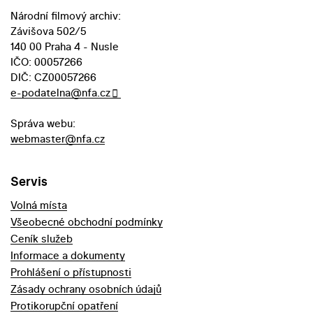
Národní filmový archiv:
Závišova 502/5
140 00 Praha 4 - Nusle
IČO: 00057266
DIČ: CZ00057266
e-podatelna@nfa.cz
Správa webu:
webmaster@nfa.cz
Servis
Volná místa
Všeobecné obchodní podmínky
Ceník služeb
Informace a dokumenty
Prohlášení o přístupnosti
Zásady ochrany osobních údajů
Protikorupční opatření