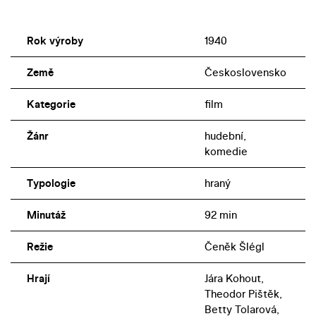
Rok výroby
1940
Země
Československo
Kategorie
film
Žánr
hudební,
komedie
Typologie
hraný
Minutáž
92 min
Režie
Čeněk Šlégl
Hrají
Jára Kohout,
Theodor Pištěk,
Betty Tolarová,