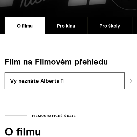
O filmu
Pro kina
Pro školy
Film na Filmovém přehledu
Vy neznáte Alberta
FILMOGRAFICKÉ ÚDAJE
O filmu