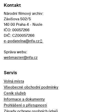
Kontakt
Národní filmový archiv:
Závišova 502/5
140 00 Praha 4 - Nusle
IČO: 00057266
DIČ: CZ00057266
e-podatelna@nfa.cz
Správa webu:
webmaster@nfa.cz
Servis
Volná místa
Všeobecné obchodní podmínky
Ceník služeb
Informace a dokumenty
Prohlášení o přístupnosti
Zásady ochrany osobních údajů