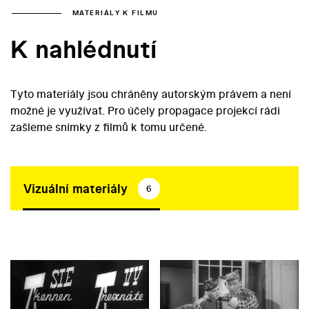
MATERIÁLY K FILMU
K nahlédnutí
Tyto materiály jsou chráněny autorským právem a není
možné je využívat. Pro účely propagace projekcí rádi
zašleme snímky z filmů k tomu určené.
Vizuální materiály
6