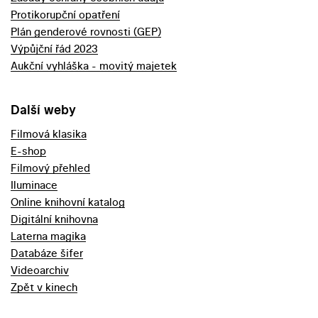
Protikorupční opatření
Plán genderové rovnosti (GEP)
Výpůjční řád 2023
Aukční vyhláška - movitý majetek
Další weby
Filmová klasika
E-shop
Filmový přehled
Iluminace
Online knihovní katalog
Digitální knihovna
Laterna magika
Databáze šifer
Videoarchiv
Zpět v kinech