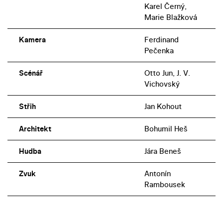
Karel Černý,
Marie Blažková
Kamera
Ferdinand
Pečenka
Scénář
Otto Jun, J. V.
Vichovský
Střih
Jan Kohout
Architekt
Bohumil Heš
Hudba
Jára Beneš
Zvuk
Antonín
Rambousek