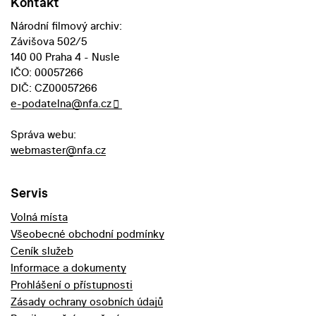
Kontakt
Národní filmový archiv:
Závišova 502/5
140 00 Praha 4 - Nusle
IČO: 00057266
DIČ: CZ00057266
e-podatelna@nfa.cz
Správa webu:
webmaster@nfa.cz
Servis
Volná místa
Všeobecné obchodní podmínky
Ceník služeb
Informace a dokumenty
Prohlášení o přístupnosti
Zásady ochrany osobních údajů