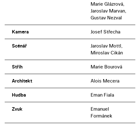
Marie Glázrová,
Jaroslav Marvan,
Gustav Nezval
Kamera
Josef Střecha
Scénář
Jaroslav Mottl,
Miroslav Cikán
Střih
Marie Bourová
Architekt
Alois Mecera
Hudba
Eman Fiala
Zvuk
Emanuel
Formánek