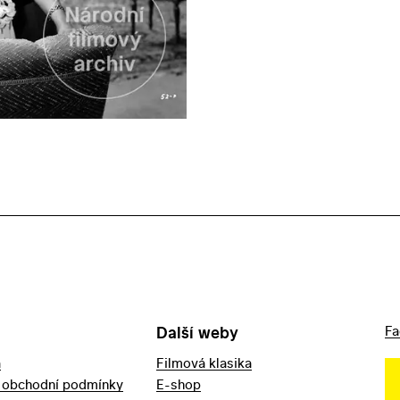
Další weby
Fa
a
Filmová klasika
 obchodní podmínky
E-shop