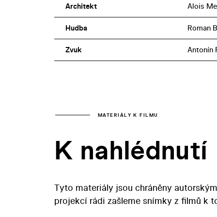
Architekt
Alois Me
Hudba
Roman B
Zvuk
Antonín
MATERIÁLY K FILMU
K nahlédnutí
Tyto materiály jsou chráněny autorským
projekcí rádi zašleme snímky z filmů k 