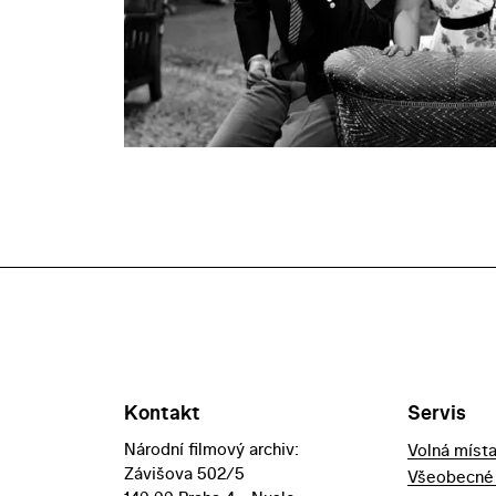
Kontakt
Servis
Národní filmový archiv:
Volná míst
Závišova 502/5
Všeobecné