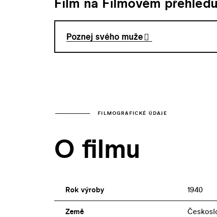
Film na Filmovém přehled
Poznej svého muže
FILMOGRAFICKÉ ÚDAJE
O filmu
Rok výroby
1940
Země
Českosl