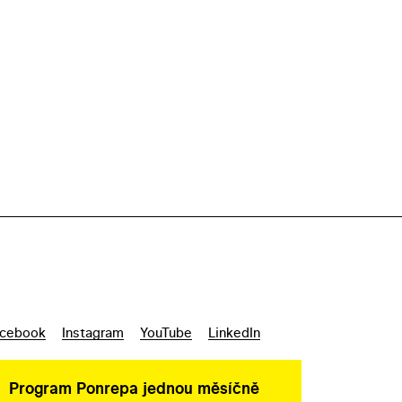
cebook
Instagram
YouTube
LinkedIn
Program Ponrepa jednou měsíčně