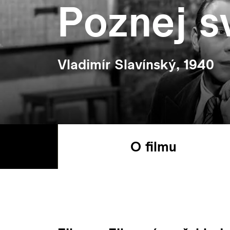
Poznej s
Vladimír Slavínský, 1940
O filmu