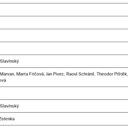
 Slavínský
 Marvan, Marta Fričová, Jan Pivec, Raoul Schránil, Theodor Pištěk,
ová
 Slavínský
Zelenka