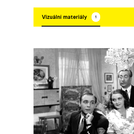
Vizuální materiály
1