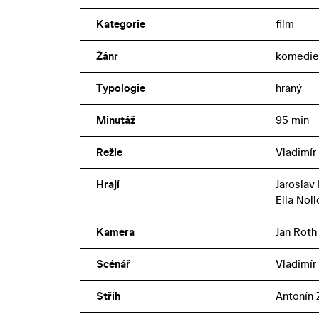
Kategorie
film
Žánr
komedie
Typologie
hraný
Minutáž
95 min
Režie
Vladimír
Hrají
Jaroslav
Ella Noll
Kamera
Jan Roth
Scénář
Vladimír
Střih
Antonín 