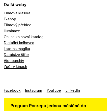
Další weby
Filmová klasika
E-shop
Filmový přehled
Iluminace
Online knihovní katalog
Digitální knihovna
Laterna magika
Databáze šifer
Videoarchiv
Zpět v kinech
Facebook
Instagram
YouTube
LinkedIn
Program Ponrepa jednou měsíčně do