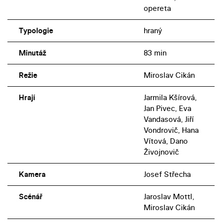
opereta
Typologie
hraný
Minutáž
83 min
Režie
Miroslav Cikán
Hrají
Jarmila Kšírová,
Jan Pivec, Eva
Vandasová, Jiří
Vondrovič, Hana
Vítová, Dano
Živojnovič
Kamera
Josef Střecha
Scénář
Jaroslav Mottl,
Miroslav Cikán