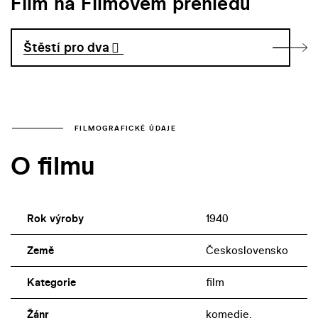
Film na Filmovém přehledu
Štěstí pro dva
FILMOGRAFICKÉ ÚDAJE
O filmu
Rok výroby
1940
Země
Československo
Kategorie
film
Žánr
komedie,