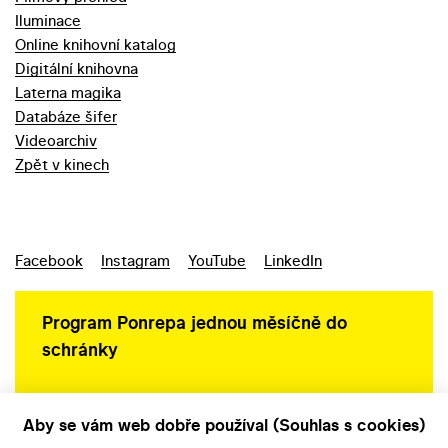
Iluminace
Online knihovní katalog
Digitální knihovna
Laterna magika
Databáze šifer
Videoarchiv
Zpět v kinech
Facebook
Instagram
YouTube
LinkedIn
Program Ponrepa jednou měsíčně do
schránky
Aby se vám web dobře používal (Souhlas s cookies)
Ochrana osobních údajů