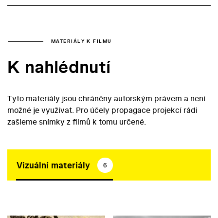
MATERIÁLY K FILMU
K nahlédnutí
Tyto materiály jsou chráněny autorským právem a není
možné je využívat. Pro účely propagace projekcí rádi
zašleme snímky z filmů k tomu určené.
Vizuální materiály
6