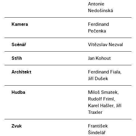
Antonie
Nedošinská
Kamera
Ferdinand
Pečenka
Scénář
Vítězslav Nezval
Střih
Jan Kohout
Architekt
Ferdinand Fiala,
Jiří Dušek
Hudba
Miloš Smatek,
Rudolf Friml,
Karel Hašler, Jiří
Traxler
Zvuk
František
Šindelář