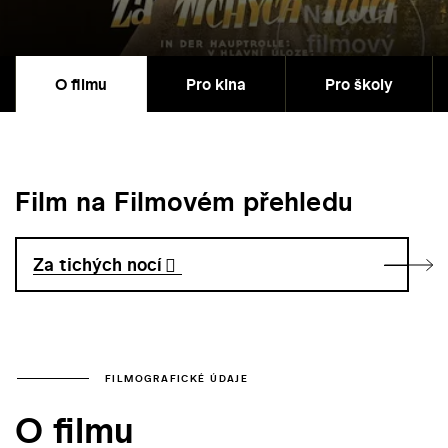
O filmu
Pro kina
Pro školy
Film na Filmovém přehledu
Za tichých nocí
FILMOGRAFICKÉ ÚDAJE
O filmu