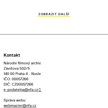
ZOBRAZIT DALŠÍ
Kontakt
Národní filmový archiv:
Závišova 502/5
140 00 Praha 4 - Nusle
IČO: 00057266
DIČ: CZ00057266
e-podatelna@nfa.cz
Správa webu:
webmaster@nfa.cz