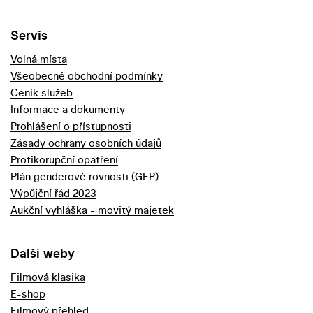
Servis
Volná místa
Všeobecné obchodní podmínky
Ceník služeb
Informace a dokumenty
Prohlášení o přístupnosti
Zásady ochrany osobních údajů
Protikorupční opatření
Plán genderové rovnosti (GEP)
Výpůjční řád 2023
Aukční vyhláška - movitý majetek
Další weby
Filmová klasika
E-shop
Filmový přehled