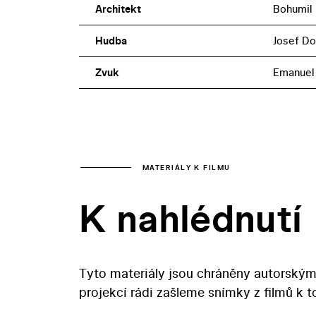
Architekt
Bohumil
Hudba
Josef D
Zvuk
Emanuel
MATERIÁLY K FILMU
K nahlédnutí
Tyto materiály jsou chráněny autorským
projekcí rádi zašleme snímky z filmů k 