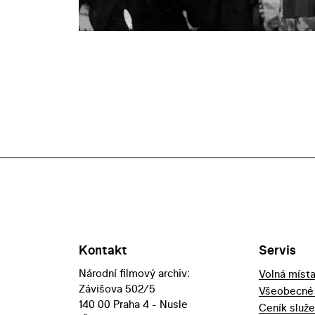
Kontakt
Servis
Národní filmový archiv:
Volná míst
Závišova 502/5
Všeobecné
140 00 Praha 4 - Nusle
Ceník služ