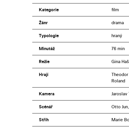
Kategorie
film
Žánr
drama
Typologie
hraný
Minutáž
76 min
Režie
Gina Haš
Hrají
Theodor P
Roland
Kamera
Jaroslav 
Scénář
Otto Jun,
Střih
Marie B