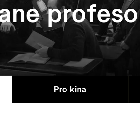
ane profeso
Pro kina