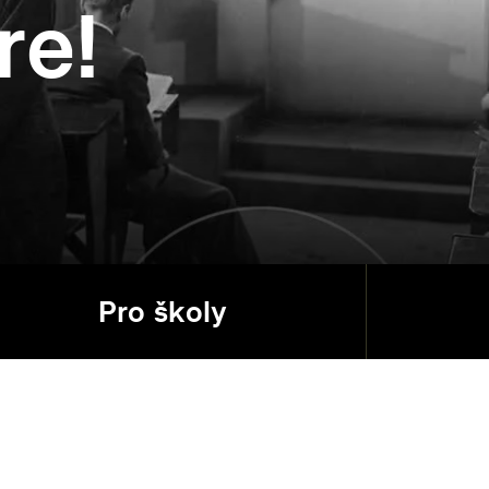
re!
Pro školy