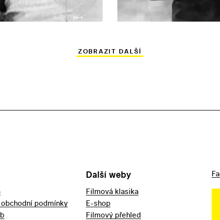
ZOBRAZIT DALŠÍ
Další weby
Fa
a
Filmová klasika
 obchodní podmínky
E-shop
eb
Filmový přehled