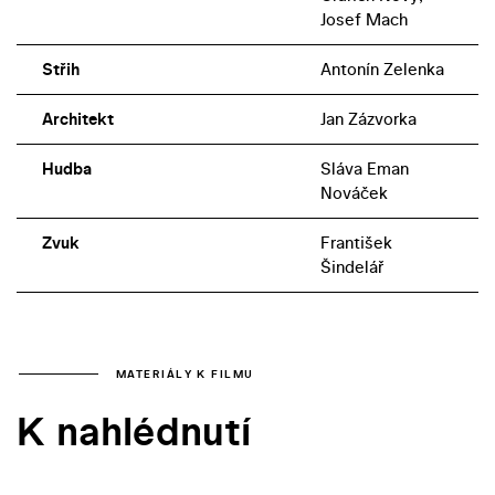
Josef Mach
Střih
Antonín Zelenka
Architekt
Jan Zázvorka
Hudba
Sláva Eman
Nováček
Zvuk
František
Šindelář
MATERIÁLY K FILMU
K nahlédnutí