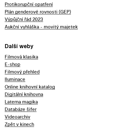
Protikorupční opatření
Plán genderové rovnosti (GEP)
Výpůjční řád 2023
Aukční vyhláška - movitý majetek
Další weby
Filmová klasika
E-shop
Filmový přehled
Iluminace
Online knihovní katalog
Digitální knihovna
Laterna magika
Databáze šifer
Videoarchiv
Zpět v kinech