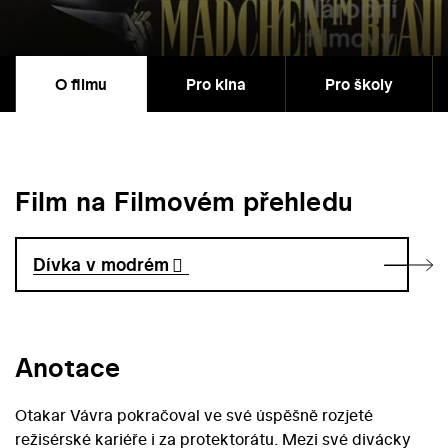
O filmu
Pro kina
Pro školy
Film na Filmovém přehledu
Dívka v modrém
Anotace
Otakar Vávra pokračoval ve své úspěšně rozjeté
režisérské kariéře i za protektorátu. Mezi své divácky