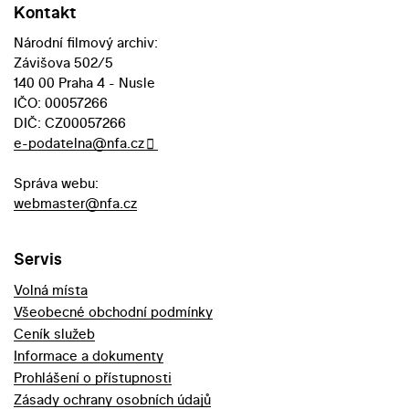
Kontakt
Národní filmový archiv:
Závišova 502/5
140 00 Praha 4 - Nusle
IČO: 00057266
DIČ: CZ00057266
e-podatelna@nfa.cz
Správa webu:
webmaster@nfa.cz
Servis
Volná místa
Všeobecné obchodní podmínky
Ceník služeb
Informace a dokumenty
Prohlášení o přístupnosti
Zásady ochrany osobních údajů