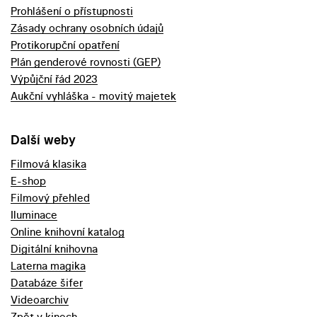
Prohlášení o přístupnosti
Zásady ochrany osobních údajů
Protikorupční opatření
Plán genderové rovnosti (GEP)
Výpůjční řád 2023
Aukční vyhláška - movitý majetek
Další weby
Filmová klasika
E-shop
Filmový přehled
Iluminace
Online knihovní katalog
Digitální knihovna
Laterna magika
Databáze šifer
Videoarchiv
Zpět v kinech