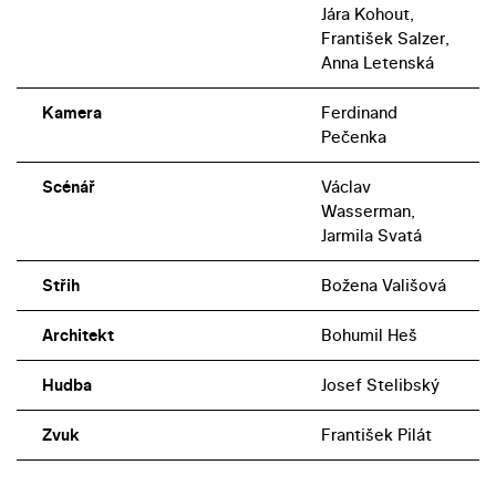
Jára Kohout,
František Salzer,
Anna Letenská
Kamera
Ferdinand
Pečenka
Scénář
Václav
Wasserman,
Jarmila Svatá
Střih
Božena Vališová
Architekt
Bohumil Heš
Hudba
Josef Stelibský
Zvuk
František Pilát