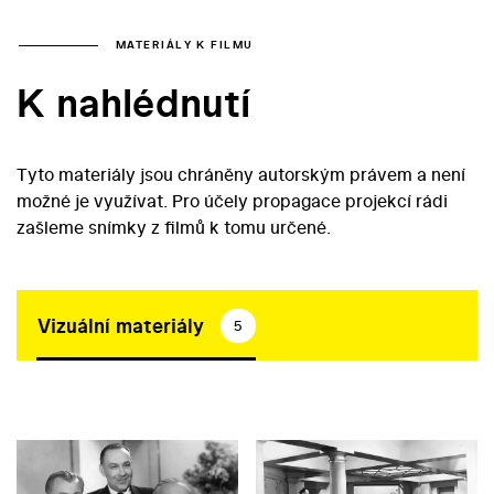
MATERIÁLY K FILMU
K nahlédnutí
Tyto materiály jsou chráněny autorským právem a není
možné je využívat. Pro účely propagace projekcí rádi
zašleme snímky z filmů k tomu určené.
Vizuální materiály
5