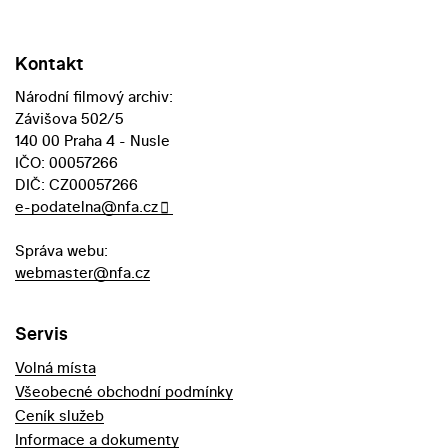
Kontakt
Národní filmový archiv:
Závišova 502/5
140 00 Praha 4 - Nusle
IČO: 00057266
DIČ: CZ00057266
e-podatelna@nfa.cz
Správa webu:
webmaster@nfa.cz
Servis
Volná místa
Všeobecné obchodní podmínky
Ceník služeb
Informace a dokumenty