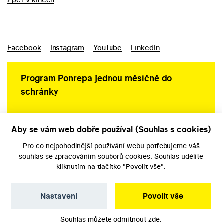
Facebook
Instagram
YouTube
LinkedIn
Program Ponrepa jednou měsíčně do
schránky
Aby se vám web dobře používal (Souhlas s cookies)
Ochrana osobních údajů
Pro co nejpohodlnější používání webu potřebujeme váš
souhlas
se zpracováním souborů cookies. Souhlas udělíte
kliknutím na tlačítko "Povolit vše".
Nastavení
Povolit vše
©️ Národní filmový archiv, 2026
Souhlas můžete odmítnout
zde
.