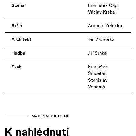
Scénář
František Čáp,
Václav Krška
Střih
Antonín Zelenka
Architekt
Jan Zázvorka
Hudba
Jiří Srnka
Zvuk
František
Šindelář,
Stanislav
Vondraš
MATERIÁLY K FILMU
K nahlédnutí