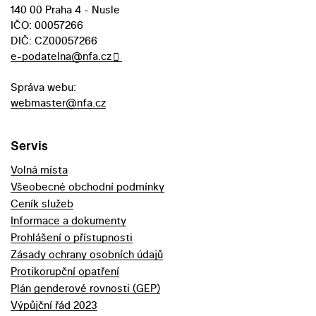
140 00 Praha 4 - Nusle
IČO: 00057266
DIČ: CZ00057266
e-podatelna@nfa.cz
Správa webu:
webmaster@nfa.cz
Servis
Volná místa
Všeobecné obchodní podmínky
Ceník služeb
Informace a dokumenty
Prohlášení o přístupnosti
Zásady ochrany osobních údajů
Protikorupční opatření
Plán genderové rovnosti (GEP)
Výpůjční řád 2023