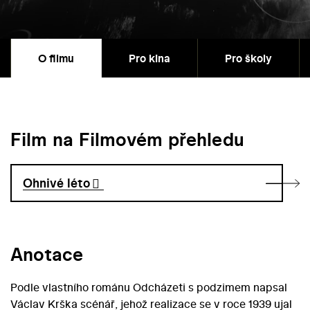
O filmu
Pro kina
Pro školy
Film na Filmovém přehledu
Ohnivé léto
Anotace
Podle vlastního románu Odcházeti s podzimem napsal
Václav Krška scénář, jehož realizace se v roce 1939 ujal