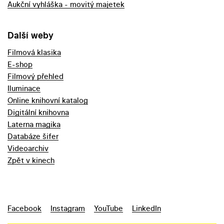
Aukční vyhláška - movitý majetek
Další weby
Filmová klasika
E-shop
Filmový přehled
Iluminace
Online knihovní katalog
Digitální knihovna
Laterna magika
Databáze šifer
Videoarchiv
Zpět v kinech
Facebook
Instagram
YouTube
LinkedIn