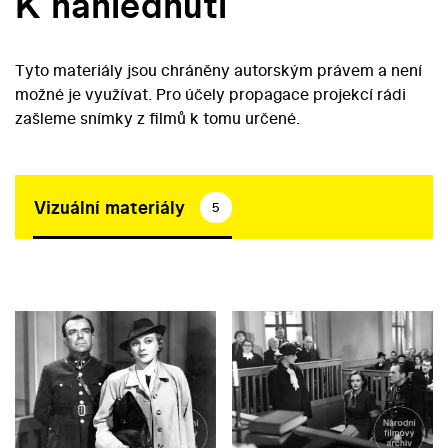
K nahlédnutí
Tyto materiály jsou chráněny autorským právem a není
možné je využívat. Pro účely propagace projekcí rádi
zašleme snímky z filmů k tomu určené.
Vizuální materiály
5