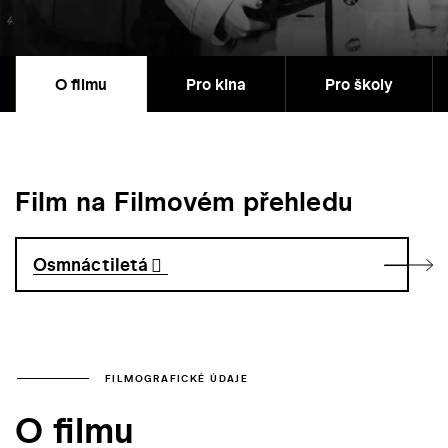
O filmu
Pro kina
Pro školy
Film na Filmovém přehledu
Osmnáctiletá
FILMOGRAFICKÉ ÚDAJE
O filmu