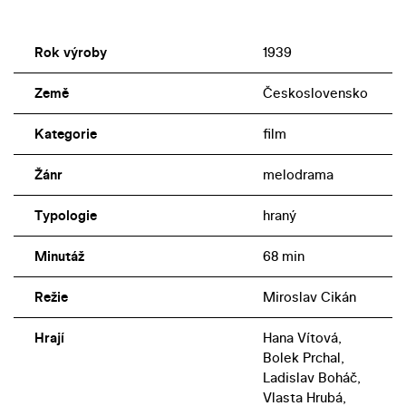
Rok výroby
1939
Země
Československo
Kategorie
film
Žánr
melodrama
Typologie
hraný
Minutáž
68 min
Režie
Miroslav Cikán
Hrají
Hana Vítová,
Bolek Prchal,
Ladislav Boháč,
Vlasta Hrubá,