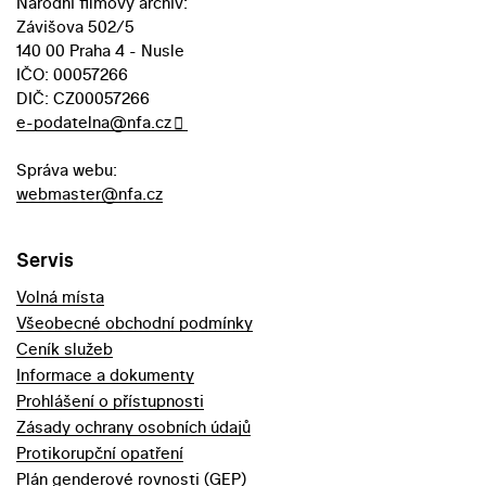
Národní filmový archiv:
Závišova 502/5
140 00 Praha 4 - Nusle
IČO: 00057266
DIČ: CZ00057266
e-podatelna@nfa.cz
Správa webu:
webmaster@nfa.cz
Servis
Volná místa
Všeobecné obchodní podmínky
Ceník služeb
Informace a dokumenty
Prohlášení o přístupnosti
Zásady ochrany osobních údajů
Protikorupční opatření
Plán genderové rovnosti (GEP)