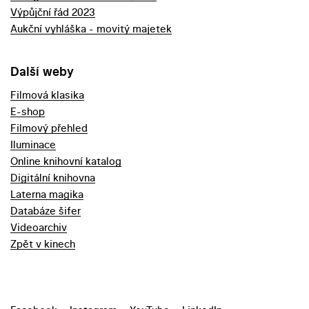
Výpůjční řád 2023
Aukční vyhláška - movitý majetek
Další weby
Filmová klasika
E-shop
Filmový přehled
Iluminace
Online knihovní katalog
Digitální knihovna
Laterna magika
Databáze šifer
Videoarchiv
Zpět v kinech