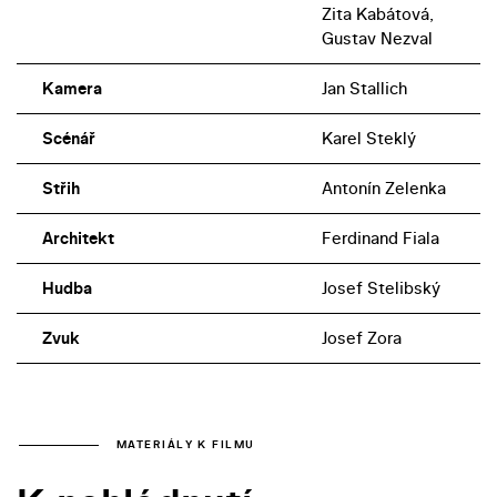
Zita Kabátová,
Gustav Nezval
Kamera
Jan Stallich
Scénář
Karel Steklý
Střih
Antonín Zelenka
Architekt
Ferdinand Fiala
Hudba
Josef Stelibský
Zvuk
Josef Zora
MATERIÁLY K FILMU