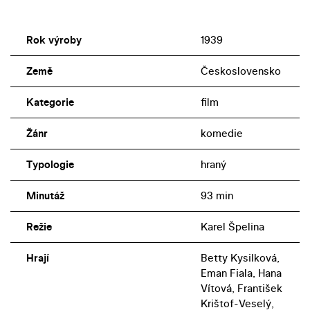
Rok výroby
1939
Země
Československo
Kategorie
film
Žánr
komedie
Typologie
hraný
Minutáž
93 min
Režie
Karel Špelina
Hrají
Betty Kysilková,
Eman Fiala, Hana
Vítová, František
Krištof-Veselý,