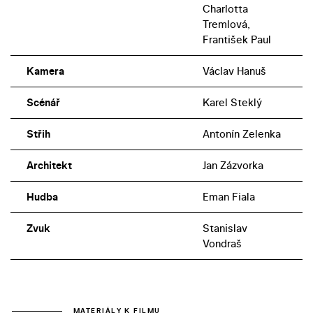
Charlotta
Tremlová,
František Paul
Kamera
Václav Hanuš
Scénář
Karel Steklý
Střih
Antonín Zelenka
Architekt
Jan Zázvorka
Hudba
Eman Fiala
Zvuk
Stanislav
Vondraš
MATERIÁLY K FILMU