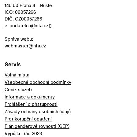
140 00 Praha 4 - Nusle
IČO: 00057266
DIČ: CZ00057266
e-podatelna@nfa.cz
Správa webu:
webmaster@nfa.cz
Servis
Volná místa
Všeobecné obchodní podmínky
Ceník služeb
Informace a dokumenty
Prohlášení o přístupnosti
Zásady ochrany osobních údajů
Protikorupční opatření
Plán genderové rovnosti (GEP)
Výpůjční řád 2023