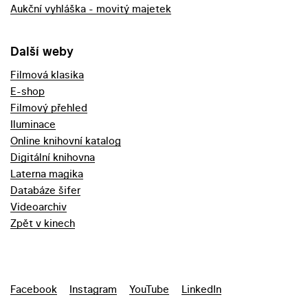
Aukční vyhláška - movitý majetek
Další weby
Filmová klasika
E-shop
Filmový přehled
Iluminace
Online knihovní katalog
Digitální knihovna
Laterna magika
Databáze šifer
Videoarchiv
Zpět v kinech
Facebook
Instagram
YouTube
LinkedIn