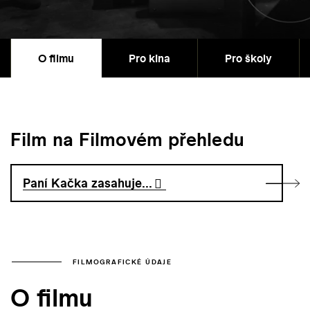
O filmu
Pro kina
Pro školy
Film na Filmovém přehledu
Paní Kačka zasahuje...
FILMOGRAFICKÉ ÚDAJE
O filmu